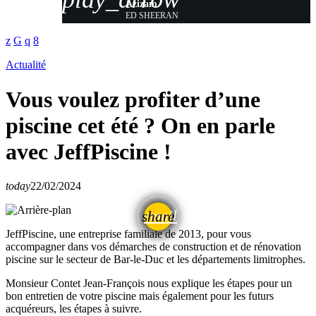
Azizam
ED SHEERAN
Actualité
Vous voulez profiter d’une
piscine cet été ? On en parle
avec JeffPiscine !
today
22/02/2024
email
share
JeffPiscine, une entreprise familiale de 2013, pour vous
accompagner dans vos démarches de construction et de rénovation
piscine sur le secteur de Bar-le-Duc et les départements limitrophes.
Monsieur Contet Jean-François nous explique les étapes pour un
bon entretien de votre piscine mais également pour les futurs
acquéreurs, les étapes à suivre.