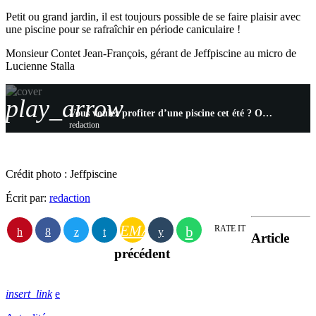
Petit ou grand jardin, il est toujours possible de se faire plaisir avec
une piscine pour se rafraîchir en période caniculaire !
Monsieur Contet Jean-François, gérant de Jeffpiscine au micro de
Lucienne Stalla
play_arrow
Vous voulez profiter d’une piscine cet été ? On en parle avec JeffPiscine !
redaction
Crédit photo : Jeffpiscine
Écrit par:
redaction
EMAIL
RATE IT
Article
précédent
insert_link