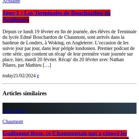
Actualité
Jour 1 : Les Terminales de Bouchardon en
Angleterre
Depuis ce lundi 19 février en fin de journée, des élèves de Terminale
du lycée Edmé Bouchardon de Chaumont, sont arrivés dans la
banlieue de Londres, à Woking, en Angleterre. L'occasion de les
suivre jour par jour, dans leur périple londonien. Premier podcast de
cette série, qui contient un récap' de leur première vraie journée sur
place, hier, mardi 20 février. Récap' du 20 février avec Nathan
Pilares, par Mathieu […]
today
21/02/2024
Articles similaires
insert_link
Chaumont
Guillaume Rose, ce Chaumontais qui a côtoyé les