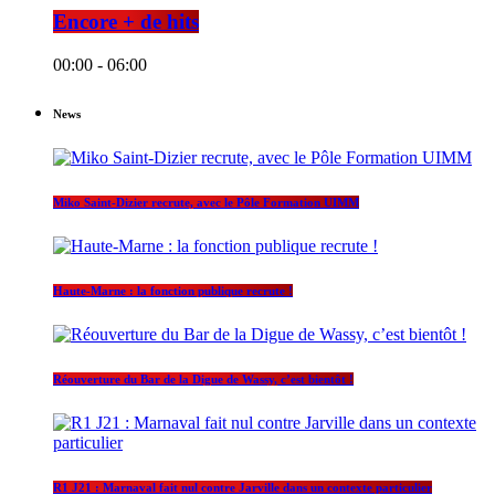
Encore + de hits
00:00 - 06:00
News
Miko Saint-Dizier recrute, avec le Pôle Formation UIMM
Haute-Marne : la fonction publique recrute !
Réouverture du Bar de la Digue de Wassy, c’est bientôt !
R1 J21 : Marnaval fait nul contre Jarville dans un contexte particulier