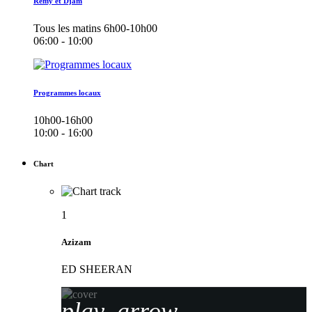
Remy et Djam
Tous les matins 6h00-10h00
06:00 - 10:00
Programmes locaux
10h00-16h00
10:00 - 16:00
Chart
1
Azizam
ED SHEERAN
play_arrow