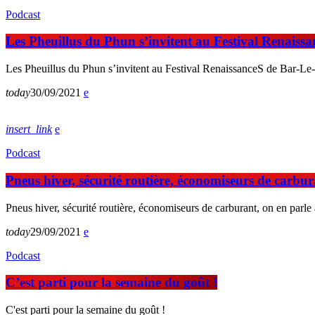
Podcast
Les Pheuillus du Phun s’invitent au Festival Renaiss
Les Pheuillus du Phun s’invitent au Festival RenaissanceS de Bar-L
today
30/09/2021
insert_link
Podcast
Pneus hiver, sécurité routière, économiseurs de carbu
Pneus hiver, sécurité routière, économiseurs de carburant, on en parl
today
29/09/2021
Podcast
C’est parti pour la semaine du goût !
C'est parti pour la semaine du goût !