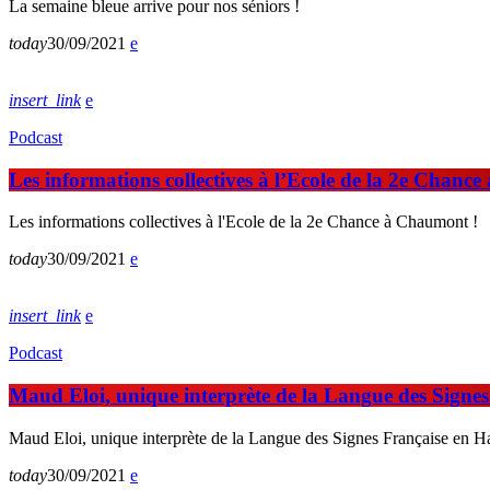
La semaine bleue arrive pour nos séniors !
today
30/09/2021
insert_link
Podcast
Les informations collectives à l’Ecole de la 2e Chanc
Les informations collectives à l'Ecole de la 2e Chance à Chaumont !
today
30/09/2021
insert_link
Podcast
Maud Eloi, unique interprète de la Langue des Signe
Maud Eloi, unique interprète de la Langue des Signes Française en 
today
30/09/2021