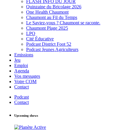
FLASH INFO DU JOUR
Quinzaine du Bricolage 2026
One Health Chaumont
Chaumont au Fil du Temps
Le Saviez-vous ? Chaumont se raconte.
Chaumont Plage 2025
LPO
Cité Éducative
Podcast District Foot 52
Podcast Jeunes Agriculteurs
Emissions
Jeu
Emploi
Agenda
Vos messages
Votre COM
Contact
Podcast
Contact
Upcoming shows