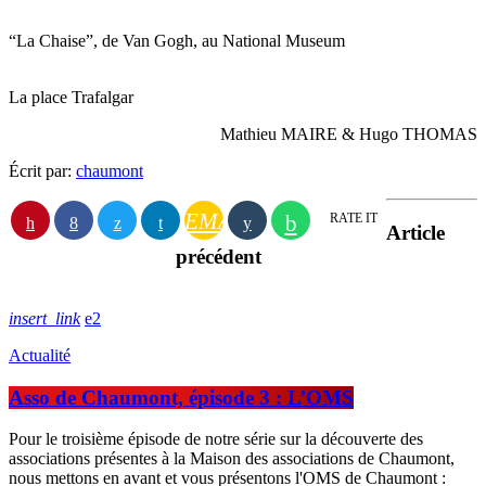
“La Chaise”, de Van Gogh, au National Museum
La place Trafalgar
Mathieu MAIRE & Hugo THOMAS
Écrit par:
chaumont
EMAIL
RATE IT
Article
précédent
insert_link
2
Actualité
Asso de Chaumont, épisode 3 : L’OMS
Pour le troisième épisode de notre série sur la découverte des
associations présentes à la Maison des associations de Chaumont,
nous mettons en avant et vous présentons l'OMS de Chaumont :