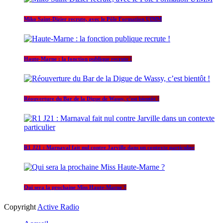
Miko Saint-Dizier recrute, avec le Pôle Formation UIMM
Haute-Marne : la fonction publique recrute !
Réouverture du Bar de la Digue de Wassy, c’est bientôt !
R1 J21 : Marnaval fait nul contre Jarville dans un contexte particulier
Qui sera la prochaine Miss Haute-Marne ?
Copyright
Active Radio