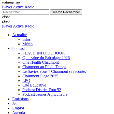
volume_up
Player Active Radio
search
Rechercher
close
close
Player Active Radio
Actualité
Infos
Météo
Podcast
FLASH INFO DU JOUR
Quinzaine du Bricolage 2026
One Health Chaumont
Chaumont au Fil du Temps
Le Saviez-vous ? Chaumont se raconte.
Chaumont Plage 2025
LPO
Cité Éducative
Podcast District Foot 52
Podcast Jeunes Agriculteurs
Emissions
Jeu
Emploi
Agenda