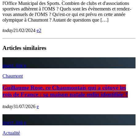
l'Office Municipal des Sports. Combien de clubs et d'associations
sportives adhèrent à l'OMS ? Quels sont les évènements et rendez-
vous annuels de l'OMS ? Qu'est-ce qui est prévu en cette année
olympique à Chaumont ? Autant de questions que […]
today
21/02/2024
2
Articles similaires
insert_link
Chaumont
Guillaume Rose, ce Chaumontais qui a côtoyé les
rois de France : sa maison natale enfin identifiée ?
today
31/07/2026
insert_link
Actualité