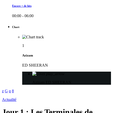
Encore + de hits
00:00 - 06:00
Chart
1
Azizam
ED SHEERAN
play_arrow
Azizam
ED SHEERAN
Actualité
Jour 1 : Les Terminales de