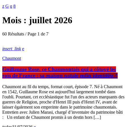
Mois : juillet 2026
60 Résultats / Page 1 de 7
insert_link
Chaumont
Guillaume Rose, ce Chaumontais qui a côtoyé les
rois de France : sa maison natale enfin identifiée ?
Chaumont au fil du temps, format court, épisode 7. Né à Chaumont
en 1542, Guillaume Rose est aujourd'hui largement tombé dans
l'oubli. Pourtant, cet ecclésiastique fut l'un des acteurs marquants des
guerres de Religion, proche d'Henri III puis d'Henri IV, avant de
laisser également son empreinte dans le patrimoine chaumontais.
Entretien avec Julien Marasi, chargé d’inventaire du patrimoine bâti
: Un enfant de Chaumont promis à un destin hors […]
today
31/07/2026