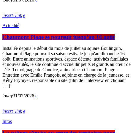
insert_link
Actualité
Chaumont Plage se poursuit jusqu’au 16 août
Installée depuis le début du mois de juillet au square Boulingrin,
Chaumont Plage poursuit sa saison estivale jusqu'au dimanche 16
août. Entre animations sportives, espace détente, activités familiales
et nouveautés, le site continue d'accueillir petits et grands au cœur de
l'été. Témoignage de Candice, animatrice à Chaumont Plage :
Entretien avec Emilie François, adjointe en charge de la jeunesse, et
Kélly Frymyer, responsable du site (film de l'interview en cliquant
[…]
today
31/07/2026
insert_link
Infos
La culture s’invite au cœur des territoires pour