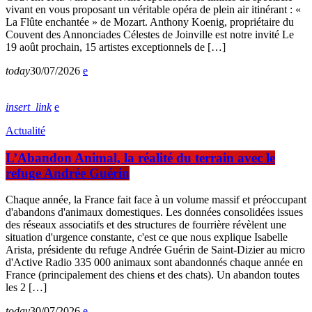
vivant en vous proposant un véritable opéra de plein air itinérant : «
La Flûte enchantée » de Mozart. Anthony Koenig, propriétaire du
Couvent des Annonciades Célestes de Joinville est notre invité Le
19 août prochain, 15 artistes exceptionnels de […]
today
30/07/2026
insert_link
Actualité
L’Abandon Animal, la réalité du terrain avec le
refuge Andrée Guérin
Chaque année, la France fait face à un volume massif et préoccupant
d'abandons d'animaux domestiques. Les données consolidées issues
des réseaux associatifs et des structures de fourrière révèlent une
situation d'urgence constante, c'est ce que nous explique Isabelle
Arista, présidente du refuge Andrée Guérin de Saint-Dizier au micro
d'Active Radio 335 000 animaux sont abandonnés chaque année en
France (principalement des chiens et des chats). Un abandon toutes
les 2 […]
today
30/07/2026