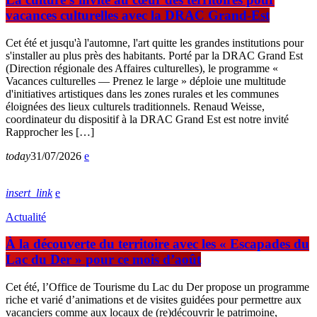
vacances culturelles avec la DRAC Grand-Est
Cet été et jusqu'à l'automne, l'art quitte les grandes institutions pour
s'installer au plus près des habitants. Porté par la DRAC Grand Est
(Direction régionale des Affaires culturelles), le programme «
Vacances culturelles — Prenez le large » déploie une multitude
d'initiatives artistiques dans les zones rurales et les communes
éloignées des lieux culturels traditionnels. Renaud Weisse,
coordinateur du dispositif à la DRAC Grand Est est notre invité
Rapprocher les […]
today
31/07/2026
insert_link
Actualité
À la découverte du territoire avec les « Escapades du
Lac du Der » pour ce mois d’août
Cet été, l’Office de Tourisme du Lac du Der propose un programme
riche et varié d’animations et de visites guidées pour permettre aux
vacanciers comme aux locaux de (re)découvrir le patrimoine,