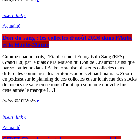
insert_link
Actualité
Don du sang : les collectes d’août 2026 dans l’Aube
et la Haute-Marne
Comme chaque mois, l’Etablissement Français du Sang (EFS)
Grand Est, par le biais de la Maison du Don de Chaumont ainsi que
par son antenne dans l’Aube, organise plusieurs collectes dans
différentes communes des territoires aubois et haut-marnais. Zoom
en podcast sur le planning de ces collectes et sur le niveau des stocks
de poches de sang en ce mois d'août, qui subit une nouvelle fois
cette année le manque […]
today
30/07/2026
insert_link
Actualité