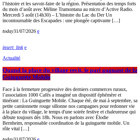
l’histoire et les savoir-faire de la région. Présentation des temps forts
du mois d’août avec Méline Tramontana au micro d’Active Radio.
Mercredi 5 août (14h30) – L’histoire du Lac du Der Un
incontournable des Escapades : une plongée captivante […]
today
31/07/2026
insert_link
Actualité
Quand la place du village revit, le pari gagnant de la
Guinguette Mobile
Face à la fermeture progressive des derniers commerces ruraux,
l’association 1000 Cafés a imaginé un dispositif éphémère et
itinérant : La Guinguette Mobile. Chaque été, de mai à septembre, sa
petite camionnette rouge sillonne nos campagnes pour redonner vie
à la place du village, le temps d'une soirée festive et chaleureuse qui
débute toujours dès 18h. Nous en parlons avec Élodie
Bernheim, responsable coordination de la guinguette mobile. Un
rôle vital […]
today
31/07/2026