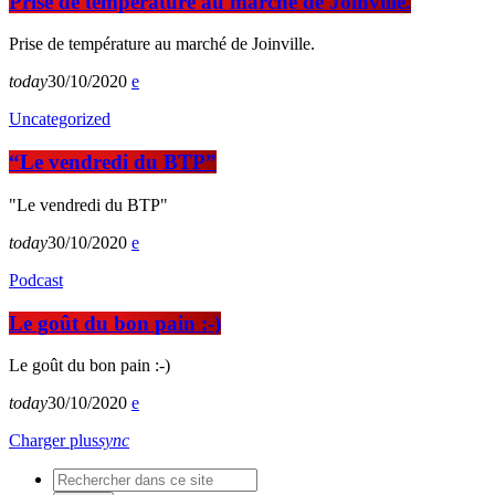
Prise de température au marché de Joinville.
Prise de température au marché de Joinville.
today
30/10/2020
Uncategorized
“Le vendredi du BTP”
"Le vendredi du BTP"
today
30/10/2020
Podcast
Le goût du bon pain :-)
Le goût du bon pain :-)
today
30/10/2020
Charger plus
sync