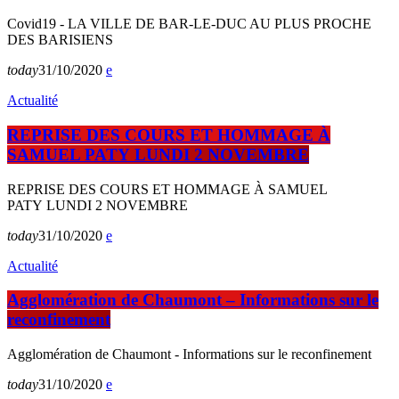
Covid19 - LA VILLE DE BAR-LE-DUC AU PLUS PROCHE
DES BARISIENS
today
31/10/2020
Actualité
REPRISE DES COURS ET HOMMAGE À
SAMUEL PATY LUNDI 2 NOVEMBRE
REPRISE DES COURS ET HOMMAGE À SAMUEL
PATY LUNDI 2 NOVEMBRE
today
31/10/2020
Actualité
Agglomération de Chaumont – Informations sur le
reconfinement
Agglomération de Chaumont - Informations sur le reconfinement
today
31/10/2020