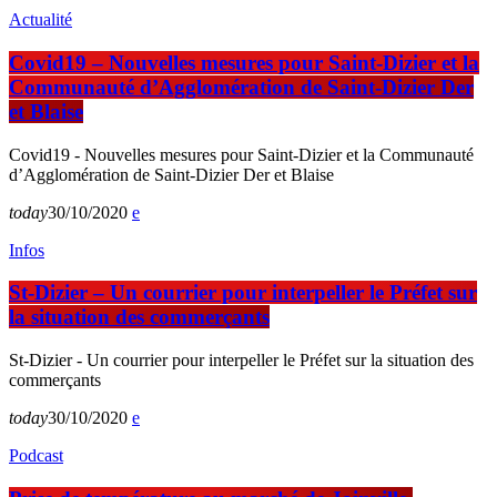
Actualité
Covid19 – Nouvelles mesures pour Saint-Dizier et la
Communauté d’Agglomération de Saint-Dizier Der
et Blaise
Covid19 - Nouvelles mesures pour Saint-Dizier et la Communauté
d’Agglomération de Saint-Dizier Der et Blaise
today
30/10/2020
Infos
St-Dizier – Un courrier pour interpeller le Préfet sur
la situation des commerçants
St-Dizier - Un courrier pour interpeller le Préfet sur la situation des
commerçants
today
30/10/2020
Podcast