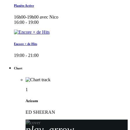
Planète Active
16h00-19h00 avec Nico
16:00 - 19:00
Encore + de Hits
19:00 - 21:00
Chart
1
Azizam
ED SHEERAN
play_arrow