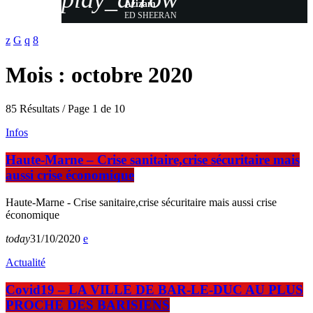
Azizam
ED SHEERAN
Mois : octobre 2020
85 Résultats / Page 1 de 10
Infos
Haute-Marne – Crise sanitaire,crise sécuritaire mais
aussi crise économique
Haute-Marne - Crise sanitaire,crise sécuritaire mais aussi crise
économique
today
31/10/2020
Actualité
Covid19 – LA VILLE DE BAR-LE-DUC AU PLUS
PROCHE DES BARISIENS