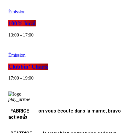
Émission
100% local
13:00 - 17:00
Émission
Clubbin’ Charts
17:00 - 19:00
play_arrow
FABRICE
on vous écoute dans la marne, bravo
active👍