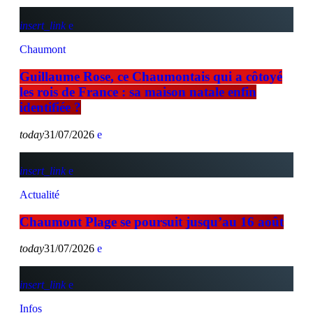
insert_link
Chaumont
Guillaume Rose, ce Chaumontais qui a côtoyé
les rois de France : sa maison natale enfin
identifiée ?
today
31/07/2026
insert_link
Actualité
Chaumont Plage se poursuit jusqu’au 16 août
today
31/07/2026
insert_link
Infos