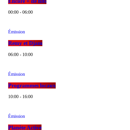
Encore + de hits
00:00 - 06:00
Émission
Remy et Djam
06:00 - 10:00
Émission
Programmes locaux
10:00 - 16:00
Émission
Planète Active