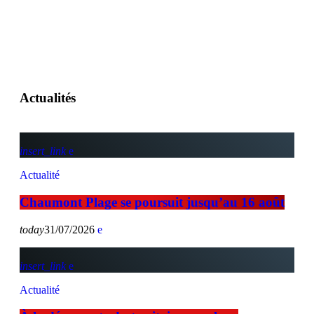
Actualités
insert_link
Actualité
Chaumont Plage se poursuit jusqu’au 16 août
today
31/07/2026
insert_link
Actualité