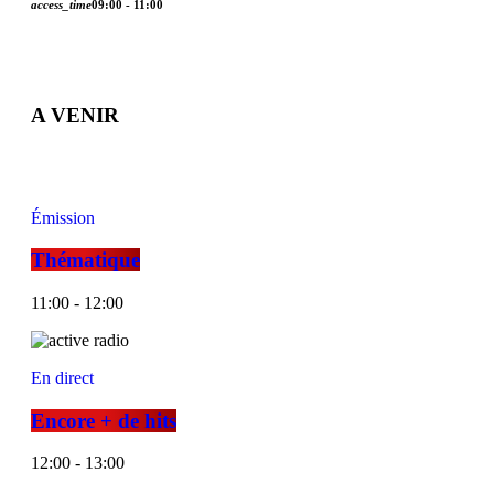
access_time
09:00 - 11:00
A VENIR
Émission
Thématique
11:00 - 12:00
En direct
Encore + de hits
12:00 - 13:00