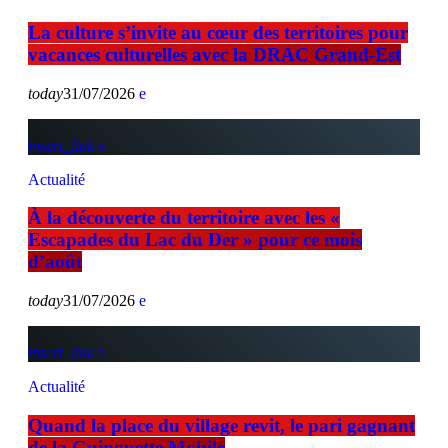
La culture s’invite au cœur des territoires pour
vacances culturelles avec la DRAC Grand-Est
today
31/07/2026
insert_link
Actualité
À la découverte du territoire avec les «
Escapades du Lac du Der » pour ce mois
d’août
today
31/07/2026
insert_link
Actualité
Quand la place du village revit, le pari gagnant
de la Guinguette Mobile