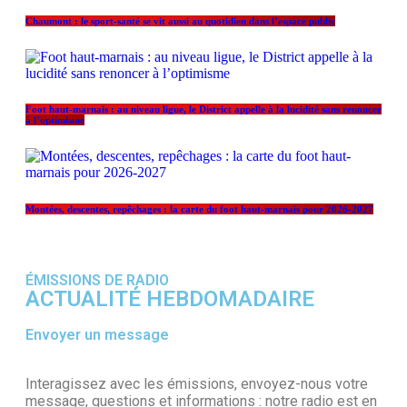
Chaumont : le sport-santé se vit aussi au quotidien dans l’espace public
Foot haut-marnais : au niveau ligue, le District appelle à la lucidité sans renoncer
à l’optimisme
Montées, descentes, repêchages : la carte du foot haut-marnais pour 2026-2027
ÉMISSIONS DE RADIO
ACTUALITÉ HEBDOMADAIRE
Envoyer un message
Interagissez avec les émissions, envoyez-nous votre
message, questions et informations : notre radio est en