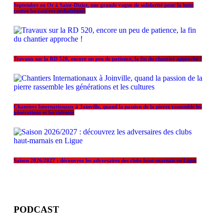
Septembre en Or à Saint-Dizier, une grande vague de solidarité pour la lutte
contre les cancers pédiatriques
Travaux sur la RD 520, encore un peu de patience, la fin du chantier approche !
Chantiers Internationaux à Joinville, quand la passion de la pierre rassemble les
générations et les cultures
Saison 2026/2027 : découvrez les adversaires des clubs haut-marnais en Ligue
PODCAST