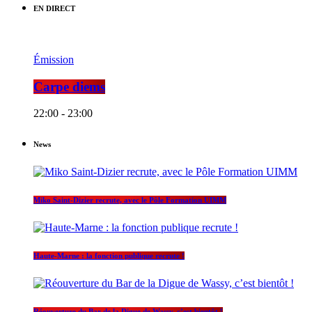
EN DIRECT
Émission
Carpe diems
22:00 - 23:00
News
Miko Saint-Dizier recrute, avec le Pôle Formation UIMM
Haute-Marne : la fonction publique recrute !
Réouverture du Bar de la Digue de Wassy, c’est bientôt !