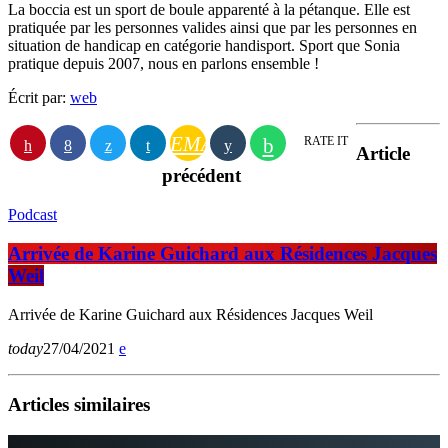
La boccia est un sport de boule apparenté à la pétanque. Elle est
pratiquée par les personnes valides ainsi que par les personnes en
situation de handicap en catégorie handisport. Sport que Sonia
pratique depuis 2007, nous en parlons ensemble !
Écrit par:
web
EMAIL
RATE IT
Article
précédent
Podcast
Arrivée de Karine Guichard aux Résidences Jacques
Weil
Arrivée de Karine Guichard aux Résidences Jacques Weil
today
27/04/2021
Articles similaires