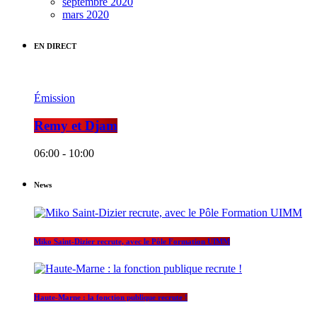
septembre 2020
mars 2020
EN DIRECT
Émission
Remy et Djam
06:00 - 10:00
News
Miko Saint-Dizier recrute, avec le Pôle Formation UIMM
Haute-Marne : la fonction publique recrute !