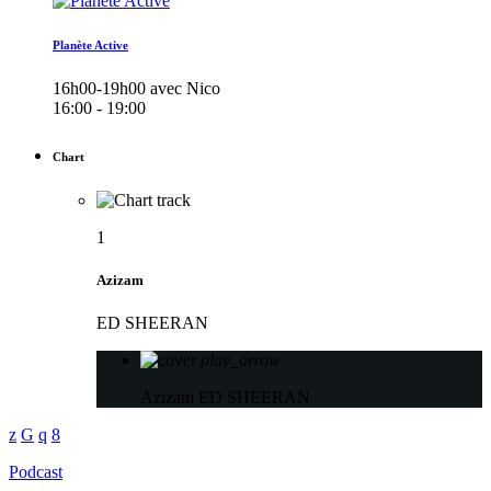
Planète Active
16h00-19h00 avec Nico
16:00 - 19:00
Chart
1
Azizam
ED SHEERAN
play_arrow
Azizam
ED SHEERAN
Podcast