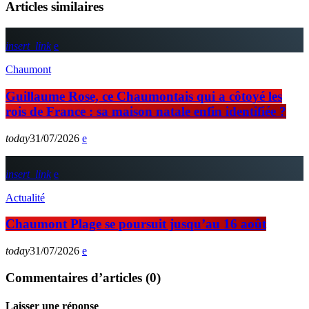
Articles similaires
insert_link
Chaumont
Guillaume Rose, ce Chaumontais qui a côtoyé les
rois de France : sa maison natale enfin identifiée ?
today
31/07/2026
insert_link
Actualité
Chaumont Plage se poursuit jusqu’au 16 août
today
31/07/2026
Commentaires d’articles (0)
Laisser une réponse