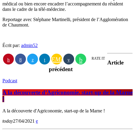
médical ou bien encore encadrer l’accompagnement du résident
dans le cadre de la télé-médecine.
Reportage avec Stéphane Martinelli, président de l’Agglomération
de Chaumont.
Écrit par:
admin52
EMAIL
RATE IT
Article
précédent
Podcast
A la découverte d’Agriconomie, start-up de la Marne
!
A la découverte d'Agriconomie, start-up de la Marne !
today
27/04/2021