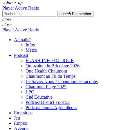
volume_up
Player Active Radio
search
Rechercher
close
close
Player Active Radio
Actualité
Infos
Météo
Podcast
FLASH INFO DU JOUR
Quinzaine du Bricolage 2026
One Health Chaumont
Chaumont au Fil du Temps
Le Saviez-vous ? Chaumont se raconte.
Chaumont Plage 2025
LPO
Cité Éducative
Podcast District Foot 52
Podcast Jeunes Agriculteurs
Emissions
Jeu
Emploi
Agenda