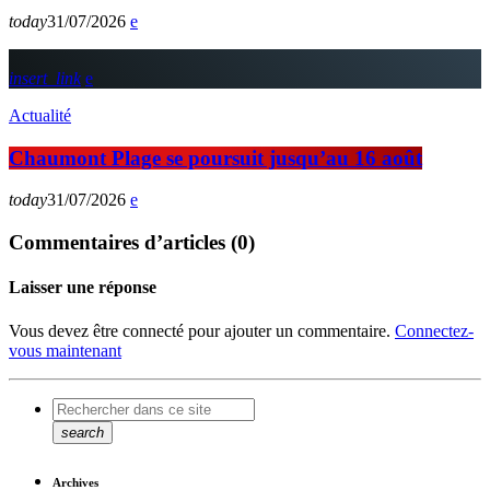
today
31/07/2026
insert_link
Actualité
Chaumont Plage se poursuit jusqu’au 16 août
today
31/07/2026
Commentaires d’articles (0)
Laisser une réponse
Vous devez être connecté pour ajouter un commentaire.
Connectez-
vous maintenant
search
Archives