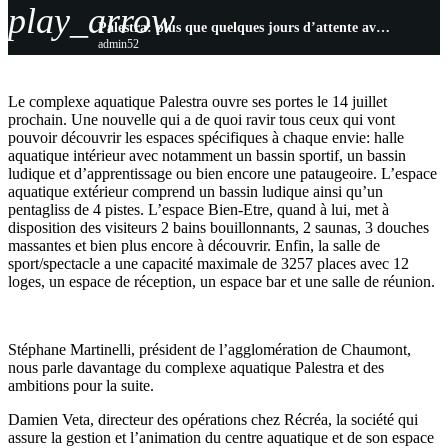
play_arrow
Palestra: plus que quelques jours d’attente avant l’ouverture du complexe aquatique
admin52
Le complexe aquatique Palestra ouvre ses portes le 14 juillet
prochain. Une nouvelle qui a de quoi ravir tous ceux qui vont
pouvoir découvrir les espaces spécifiques à chaque envie: halle
aquatique intérieur avec notamment un bassin sportif, un bassin
ludique et d’apprentissage ou bien encore une pataugeoire. L’espace
aquatique extérieur comprend un bassin ludique ainsi qu’un
pentagliss de 4 pistes. L’espace Bien-Etre, quand à lui, met à
disposition des visiteurs 2 bains bouillonnants, 2 saunas, 3 douches
massantes et bien plus encore à découvrir. Enfin, la salle de
sport/spectacle a une capacité maximale de 3257 places avec 12
loges, un espace de réception, un espace bar et une salle de réunion.
Stéphane Martinelli, président de l’agglomération de Chaumont,
nous parle davantage du complexe aquatique Palestra et des
ambitions pour la suite.
Damien Veta, directeur des opérations chez Récréa, la société qui
assure la gestion et l’animation du centre aquatique et de son espace