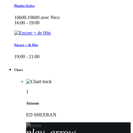
Planète Active
16h00-19h00 avec Nico
16:00 - 19:00
Encore + de Hits
19:00 - 21:00
Chart
1
Azizam
ED SHEERAN
play_arrow