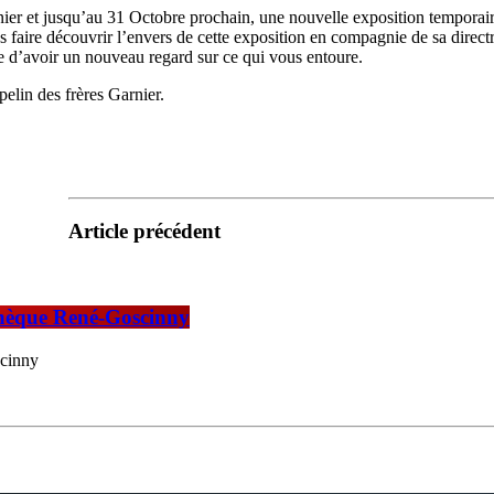
er et jusqu’au 31 Octobre prochain, une nouvelle exposition temporaire in
aire découvrir l’envers de cette exposition en compagnie de sa directr
 d’avoir un nouveau regard sur ce qui vous entoure.
elin des frères Garnier.
Article précédent
iathèque René-Goscinny
scinny