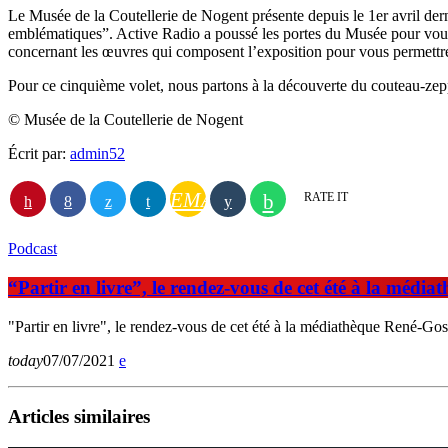
Le Musée de la Coutellerie de Nogent présente depuis le 1er avril derni
emblématiques”. Active Radio a poussé les portes du Musée pour vous f
concernant les œuvres qui composent l’exposition pour vous permettre
Pour ce cinquième volet, nous partons à la découverte du couteau-zepp
© Musée de la Coutellerie de Nogent
Écrit par:
admin52
EMAIL
RATE IT
Podcast
“Partir en livre”, le rendez-vous de cet été à la méd
"Partir en livre", le rendez-vous de cet été à la médiathèque René-Go
today
07/07/2021
Articles similaires