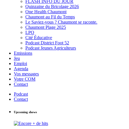
FLASH INFO DU JOUR
Quinzaine du Bricolage 2026
One Health Chaumont
Chaumont au Fil du Temps
Le Saviez-vous ? Chaumont se raconte.
Chaumont Plage 2025
LPO
Cité Éducative
Podcast District Foot 52
Podcast Jeunes Agriculteurs
Emissions
Jeu
Emploi
Agenda
Vos messages
Votre COM
Contact
Podcast
Contact
Upcoming shows