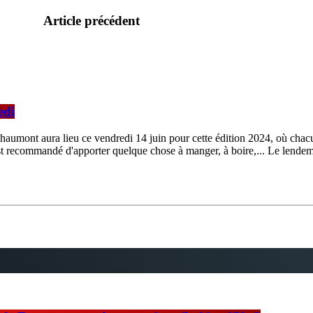
Article précédent
edi
Chaumont aura lieu ce vendredi 14 juin pour cette édition 2024, où chac
est recommandé d'apporter quelque chose à manger, à boire,... Le lendem