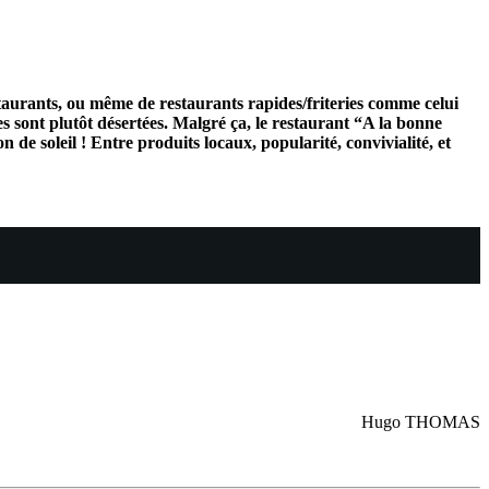
estaurants, ou même de restaurants rapides/friteries comme celui
ses sont plutôt désertées. Malgré ça, le restaurant “A la bonne
n de soleil ! Entre produits locaux, popularité, convivialité, et
Hugo THOMAS