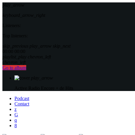
play_arrow
keyboard_arrow_right
Listeners:
Top listeners:
skip_previous
play_arrow
skip_next
00:00
00:00
playlist_play
chevron_left
chevron_left
Go to album
play_arrow
Active Radio
Encore + de Hits
Podcast
Contact