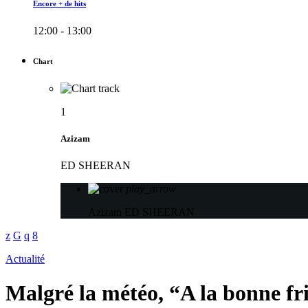
Encore + de hits
12:00 - 13:00
Chart
1
Azizam
ED SHEERAN
play_arrow
Azizam
ED SHEERAN
Actualité
Malgré la météo, “A la bonne frit