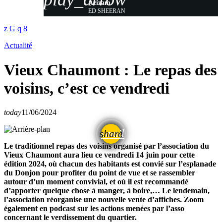
Azizam
ED SHEERAN
Actualité
Vieux Chaumont : Le repas des
voisins, c’est ce vendredi
today
11/06/2024
email
share
Le traditionnel repas des voisins organisé par l’association du
Vieux Chaumont aura lieu ce vendredi 14 juin pour cette
édition 2024, où chacun des habitants est convié sur l’esplanade
du Donjon pour profiter du point de vue et se rassembler
autour d’un moment convivial, et où il est recommandé
d’apporter quelque chose à manger, à boire,… Le lendemain,
l’association réorganise une nouvelle vente d’affiches. Zoom
également en podcast sur les actions menées par l’asso
concernant le verdissement du quartier.