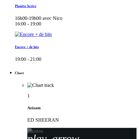
Planète Active
16h00-19h00 avec Nico
16:00 - 19:00
Encore + de hits
19:00 - 21:00
Chart
1
Azizam
ED SHEERAN
play_arrow