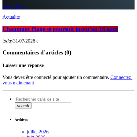
insert_link
Actualité
Chaumont Plage se poursuit jusqu’au 16 août
today
31/07/2026
Commentaires d’articles (0)
Laisser une réponse
Vous devez être connecté pour ajouter un commentaire.
Connectez-
vous maintenant
search
Archives
juillet 2026