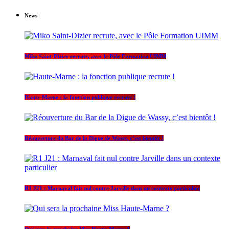
News
Miko Saint-Dizier recrute, avec le Pôle Formation UIMM
Haute-Marne : la fonction publique recrute !
Réouverture du Bar de la Digue de Wassy, c’est bientôt !
R1 J21 : Marnaval fait nul contre Jarville dans un contexte particulier
Qui sera la prochaine Miss Haute-Marne ?