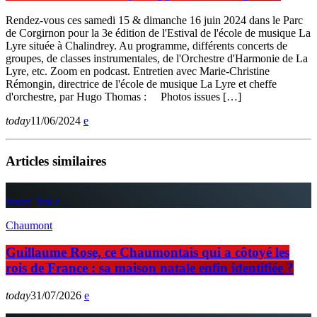
Rendez-vous ces samedi 15 & dimanche 16 juin 2024 dans le Parc
de Corgirnon pour la 3e édition de l'Estival de l'école de musique La
Lyre située à Chalindrey. Au programme, différents concerts de
groupes, de classes instrumentales, de l'Orchestre d'Harmonie de La
Lyre, etc. Zoom en podcast. Entretien avec Marie-Christine
Rémongin, directrice de l'école de musique La Lyre et cheffe
d'orchestre, par Hugo Thomas : Photos issues […]
today
11/06/2024
Articles similaires
insert_link
Chaumont
Guillaume Rose, ce Chaumontais qui a côtoyé les
rois de France : sa maison natale enfin identifiée ?
today
31/07/2026