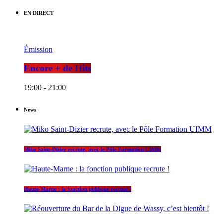
EN DIRECT
Émission
Encore + de Hits
19:00 - 21:00
News
Miko Saint-Dizier recrute, avec le Pôle Formation UIMM
Haute-Marne : la fonction publique recrute !