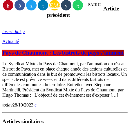
EMAIL
RATE IT
Article
précédent
insert_link
Actualité
Pays de Chaumont : Les bistrots de pays s’animent
Le Syndicat Mixte du Pays de Chaumont, par l'animation du réseau
Bistrot de Pays, met en place chaque année des actions culturelles et
de communication dans le but de promouvoir les bistrots locaux. Un
spectacle est prévu ce week-end dans différents bistrots de
différentes communes du territoire. Entretien avec Stéphane
Martinelli, Président du Syndicat Mixte du Pays de Chaumont, par
Hugo Thomas : L'objectif de cet évènement est d'exposer […]
today
28/10/2023
Articles similaires