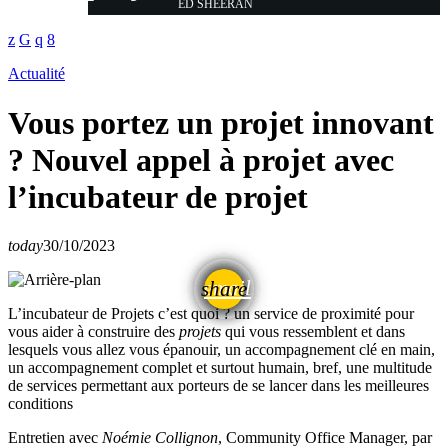
ED SHEERAN
Actualité
Vous portez un projet innovant
? Nouvel appel à projet avec
l’incubateur de projet
today
30/10/2023
email
share
L’incubateur de Projets c’est quoi ? un service de proximité pour
vous aider à construire des
projets
qui vous ressemblent et dans
lesquels vous allez vous épanouir, un accompagnement clé en main,
un accompagnement complet et surtout humain, bref, une multitude
de services permettant aux porteurs de se lancer dans les meilleures
conditions
Entretien avec
Noémie Collignon
, Community Office Manager, par