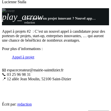
Lucienne Stalla
play_arrow
Vous portez un projet innovant ? Nouvel appel à projet avec l’incubateur de projet
redaction
Appel à projets #2 : C’est un nouvel appel à candidature pour des
porteurs de projets, start-up, entreprises innovantes, … qui auront
une chance de bénéficiez de nombreux avantages.
Pour plus d’informations :
Appel à projet
📧 espacecreateur@mairie-saintdizier.fr
📞 03 25 96 98 31
📍 12 allée Jean Moulin, 52100 Saint-Dizier
Écrit par:
redaction