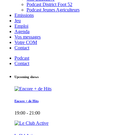
Podcast District Foot 52
Podcast Jeunes Agriculteurs
Emissions
Jeu
Emploi
Agenda
Vos messages
Votre COM
Contact
Podcast
Contact
Upcoming shows
Encore + de Hits
19:00 - 21:00