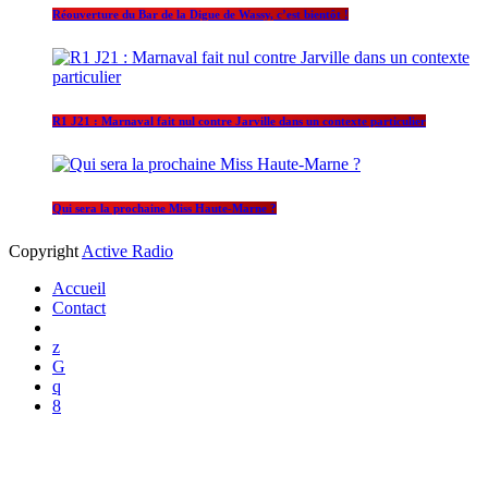
Réouverture du Bar de la Digue de Wassy, c’est bientôt !
R1 J21 : Marnaval fait nul contre Jarville dans un contexte particulier
Qui sera la prochaine Miss Haute-Marne ?
Copyright
Active Radio
Accueil
Contact