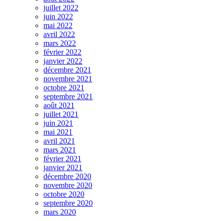
juillet 2022
juin 2022
mai 2022
avril 2022
mars 2022
février 2022
janvier 2022
décembre 2021
novembre 2021
octobre 2021
septembre 2021
août 2021
juillet 2021
juin 2021
mai 2021
avril 2021
mars 2021
février 2021
janvier 2021
décembre 2020
novembre 2020
octobre 2020
septembre 2020
mars 2020