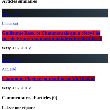
Articles similaires
insert_link
Chaumont
Guillaume Rose, ce Chaumontais qui a côtoyé les
rois de France : sa maison natale enfin identifiée ?
today
31/07/2026
insert_link
Actualité
Chaumont Plage se poursuit jusqu’au 16 août
today
31/07/2026
Commentaires d’articles (0)
Laisser une réponse