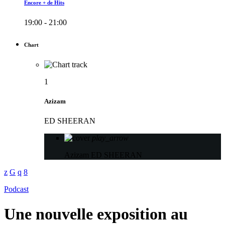
Encore + de Hits
19:00 - 21:00
Chart
1
Azizam
ED SHEERAN
play_arrow
Azizam
ED SHEERAN
Podcast
Une nouvelle exposition au