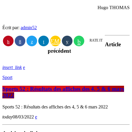
Hugo THOMAS
Écrit par:
admin52
EMAIL
RATE IT
Article
précédent
insert_link
Sport
Sports 52 : Résultats des affiches des 4, 5 & 6 mars
2022
Sports 52 : Résultats des affiches des 4, 5 & 6 mars 2022
today
08/03/2022