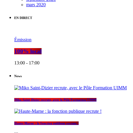
mars 2020
EN DIRECT
Émission
100% local
13:00 - 17:00
News
Miko Saint-Dizier recrute, avec le Pôle Formation UIMM
Haute-Marne : la fonction publique recrute !