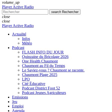
volume_up
Player Active Radio
search
Rechercher
close
close
Player Active Radio
Actualité
Infos
Météo
Podcast
FLASH INFO DU JOUR
Quinzaine du Bricolage 2026
One Health Chaumont
Chaumont au Fil du Temps
Le Saviez-vous ? Chaumont se raconte.
Chaumont Plage 2025
LPO
Cité Éducative
Podcast District Foot 52
Podcast Jeunes Agriculteurs
Emissions
Jeu
Emploi
Agenda