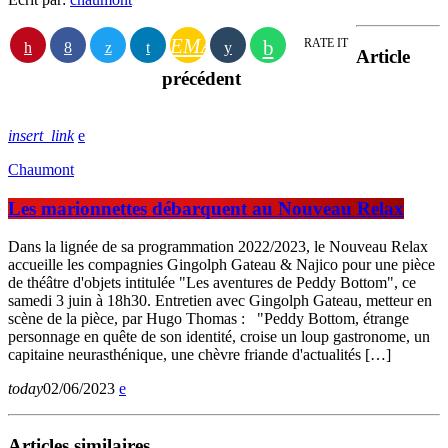
EMAIL
RATE IT
Article
précédent
insert_link
Chaumont
Les marionnettes débarquent au Nouveau Relax
Dans la lignée de sa programmation 2022/2023, le Nouveau Relax
accueille les compagnies Gingolph Gateau & Najico pour une pièce
de théâtre d'objets intitulée "Les aventures de Peddy Bottom", ce
samedi 3 juin à 18h30. Entretien avec Gingolph Gateau, metteur en
scène de la pièce, par Hugo Thomas : "Peddy Bottom, étrange
personnage en quête de son identité, croise un loup gastronome, un
capitaine neurasthénique, une chèvre friande d'actualités […]
today
02/06/2023
Articles similaires