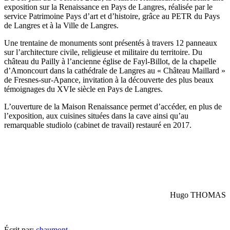
exposition sur la Renaissance en Pays de Langres, réalisée par le
service Patrimoine Pays d’art et d’histoire, grâce au PETR du Pays
de Langres et à la Ville de Langres.
Une trentaine de monuments sont présentés à travers 12 panneaux
sur l’architecture civile, religieuse et militaire du territoire. Du
château du Pailly à l’ancienne église de Fayl-Billot, de la chapelle
d’Amoncourt dans la cathédrale de Langres au « Château Maillard »
de Fresnes-sur-Apance, invitation à la découverte des plus beaux
témoignages du XVIe siècle en Pays de Langres.
L’ouverture de la Maison Renaissance permet d’accéder, en plus de
l’exposition, aux cuisines situées dans la cave ainsi qu’au
remarquable studiolo (cabinet de travail) restauré en 2017.
Hugo THOMAS
Écrit par:
chaumont