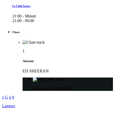
Le Club Active
21:00 - Minuit
21:00 - 00:00
Chart
1
Azizam
ED SHEERAN
play_arrow
Azizam
ED SHEERAN
Langres