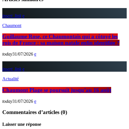
insert_link
Chaumont
Guillaume Rose, ce Chaumontais qui a côtoyé les
rois de France : sa maison natale enfin identifiée ?
today
31/07/2026
insert_link
Actualité
Chaumont Plage se poursuit jusqu’au 16 août
today
31/07/2026
Commentaires d’articles (0)
Laisser une réponse