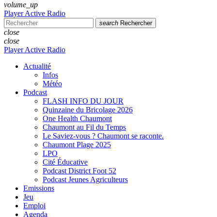
volume_up
Player Active Radio
search
Rechercher
close
close
Player Active Radio
Actualité
Infos
Météo
Podcast
FLASH INFO DU JOUR
Quinzaine du Bricolage 2026
One Health Chaumont
Chaumont au Fil du Temps
Le Saviez-vous ? Chaumont se raconte.
Chaumont Plage 2025
LPO
Cité Éducative
Podcast District Foot 52
Podcast Jeunes Agriculteurs
Emissions
Jeu
Emploi
Agenda