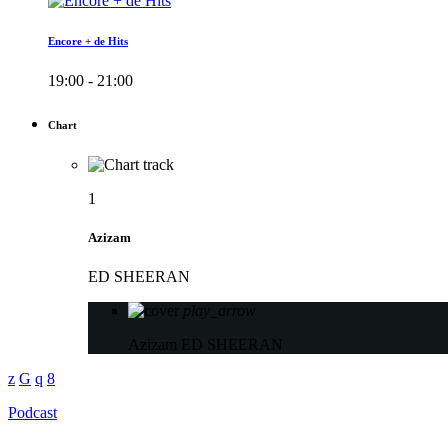
Encore + de Hits
19:00 - 21:00
Chart
1
Azizam
ED SHEERAN
play_arrow
Azizam
ED SHEERAN
Podcast