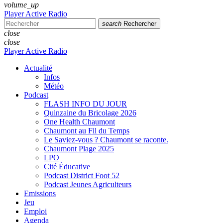
volume_up
Player Active Radio
search
Rechercher
close
close
Player Active Radio
Actualité
Infos
Météo
Podcast
FLASH INFO DU JOUR
Quinzaine du Bricolage 2026
One Health Chaumont
Chaumont au Fil du Temps
Le Saviez-vous ? Chaumont se raconte.
Chaumont Plage 2025
LPO
Cité Éducative
Podcast District Foot 52
Podcast Jeunes Agriculteurs
Emissions
Jeu
Emploi
Agenda