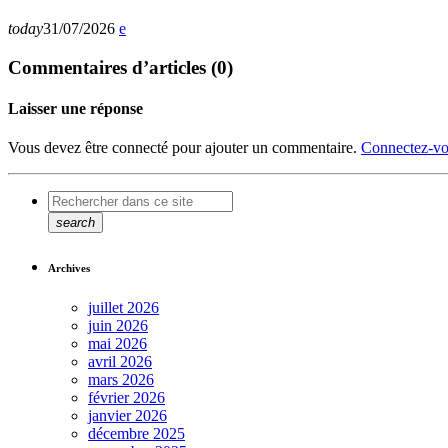
today
31/07/2026
Commentaires d’articles (0)
Laisser une réponse
Vous devez être connecté pour ajouter un commentaire.
Connectez-vo
search
Archives
juillet 2026
juin 2026
mai 2026
avril 2026
mars 2026
février 2026
janvier 2026
décembre 2025