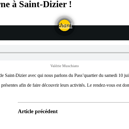
ne à Saint-Dizier !
email
share
Valérie Muschiato
 Saint-Dizier avec qui nous parlons du Pass’quartier du samedi 10 juil
résentes afin de faire découvrir leurs activités. Le rendez-vous est do
Article précédent