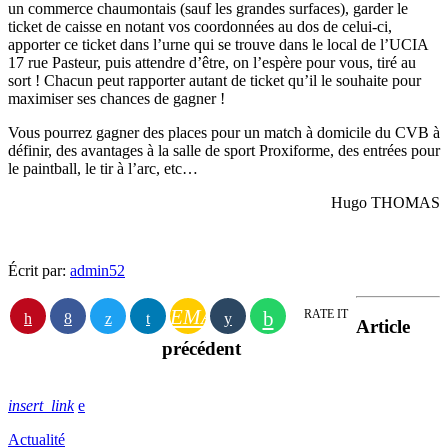
un commerce chaumontais (sauf les grandes surfaces), garder le
ticket de caisse en notant vos coordonnées au dos de celui-ci,
apporter ce ticket dans l’urne qui se trouve dans le local de l’UCIA
17 rue Pasteur, puis attendre d’être, on l’espère pour vous, tiré au
sort ! Chacun peut rapporter autant de ticket qu’il le souhaite pour
maximiser ses chances de gagner !
Vous pourrez gagner des places pour un match à domicile du CVB à
définir, des avantages à la salle de sport Proxiforme, des entrées pour
le paintball, le tir à l’arc, etc…
Hugo THOMAS
Écrit par:
admin52
EMAIL
RATE IT
Article
précédent
insert_link
Actualité