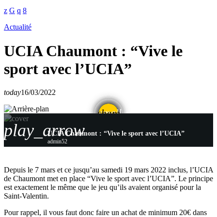
Actualité
UCIA Chaumont : “Vive le
sport avec l’UCIA”
today
16/03/2022
email
share
play_arrow
UCIA Chaumont : “Vive le sport avec l’UCIA”
admin52
Depuis le 7 mars et ce jusqu’au samedi 19 mars 2022 inclus, l’UCIA
de Chaumont met en place “Vive le sport avec l’UCIA”. Le principe
est exactement le même que le jeu qu’ils avaient organisé pour la
Saint-Valentin.
Pour rappel, il vous faut donc faire un achat de minimum 20€ dans