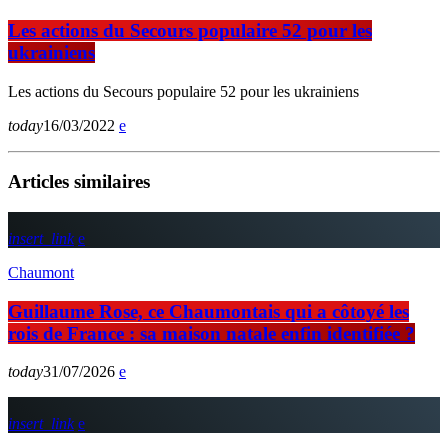
Les actions du Secours populaire 52 pour les
ukrainiens
Les actions du Secours populaire 52 pour les ukrainiens
today
16/03/2022
Articles similaires
insert_link
Chaumont
Guillaume Rose, ce Chaumontais qui a côtoyé les
rois de France : sa maison natale enfin identifiée ?
today
31/07/2026
insert_link