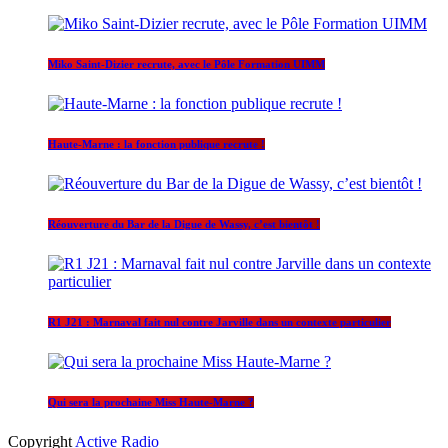
Miko Saint-Dizier recrute, avec le Pôle Formation UIMM
Haute-Marne : la fonction publique recrute !
Réouverture du Bar de la Digue de Wassy, c’est bientôt !
R1 J21 : Marnaval fait nul contre Jarville dans un contexte particulier
Qui sera la prochaine Miss Haute-Marne ?
Copyright
Active Radio