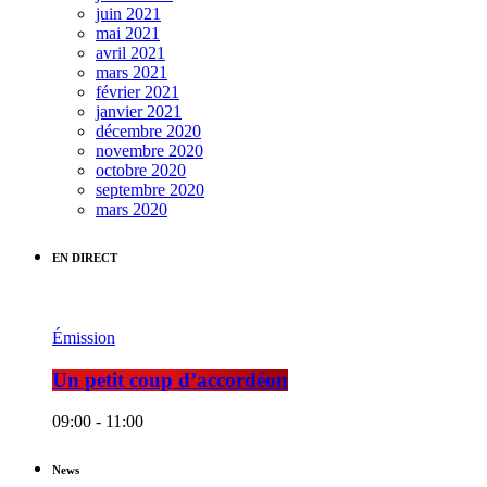
juin 2021
mai 2021
avril 2021
mars 2021
février 2021
janvier 2021
décembre 2020
novembre 2020
octobre 2020
septembre 2020
mars 2020
EN DIRECT
Émission
Un petit coup d’accordéon
09:00 - 11:00
News