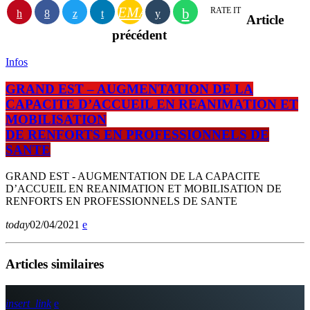
EMAIL
RATE IT
Article
précédent
Infos
GRAND EST – AUGMENTATION DE LA
CAPACITE D’ACCUEIL EN REANIMATION ET
MOBILISATION
DE RENFORTS EN PROFESSIONNELS DE
SANTE
GRAND EST - AUGMENTATION DE LA CAPACITE
D’ACCUEIL EN REANIMATION ET MOBILISATION DE
RENFORTS EN PROFESSIONNELS DE SANTE
today
02/04/2021
Articles similaires
insert_link