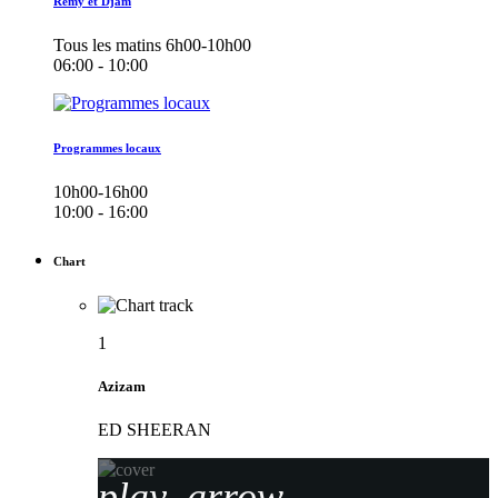
Remy et Djam
Tous les matins 6h00-10h00
06:00 - 10:00
Programmes locaux
10h00-16h00
10:00 - 16:00
Chart
1
Azizam
ED SHEERAN
play_arrow