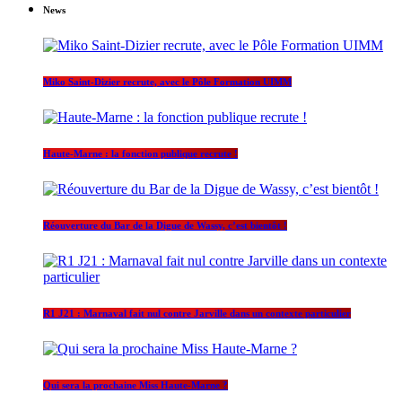
News
Miko Saint-Dizier recrute, avec le Pôle Formation UIMM
Haute-Marne : la fonction publique recrute !
Réouverture du Bar de la Digue de Wassy, c’est bientôt !
R1 J21 : Marnaval fait nul contre Jarville dans un contexte particulier
Qui sera la prochaine Miss Haute-Marne ?