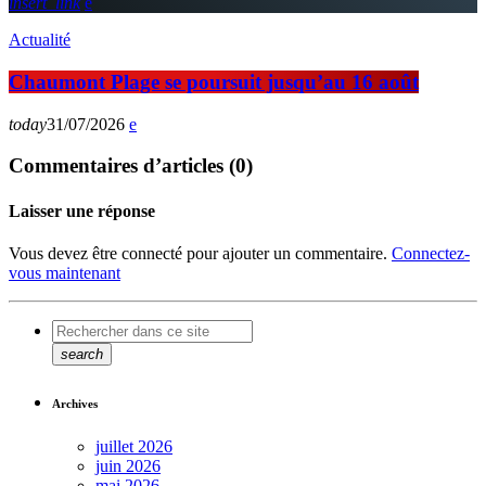
insert_link
Actualité
Chaumont Plage se poursuit jusqu’au 16 août
today
31/07/2026
Commentaires d’articles (0)
Laisser une réponse
Vous devez être connecté pour ajouter un commentaire.
Connectez-
vous maintenant
search
Archives
juillet 2026
juin 2026
mai 2026