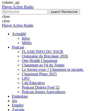
volume_up
Player Active Radio
search
Rechercher
close
close
Player Active Radio
Actualité
Infos
Météo
Podcast
FLASH INFO DU JOUR
Quinzaine du Bricolage 2026
One Health Chaumont
Chaumont au Fil du Temps
Le Saviez-vous ? Chaumont se raconte.
Chaumont Plage 2025
LPO
Cité Éducative
Podcast District Foot 52
Podcast Jeunes Agriculteurs
Emissions
Jeu
Emploi
Agenda