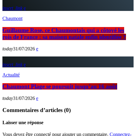
insert_link
Chaumont
Guillaume Rose, ce Chaumontais qui a côtoyé les
rois de France : sa maison natale enfin identifiée ?
today
31/07/2026
insert_link
Actualité
Chaumont Plage se poursuit jusqu’au 16 août
today
31/07/2026
Commentaires d’articles (0)
Laisser une réponse
Vous devez être connecté pour ajouter un commentaire.
Connectez-