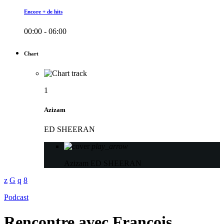
Encore + de hits
00:00 - 06:00
Chart
1
Azizam
ED SHEERAN
play_arrow
Azizam
ED SHEERAN
Podcast
Rencontre avec François