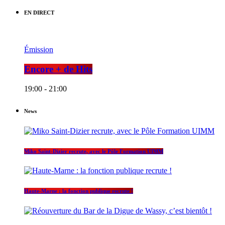
EN DIRECT
Émission
Encore + de Hits
19:00 - 21:00
News
Miko Saint-Dizier recrute, avec le Pôle Formation UIMM
Haute-Marne : la fonction publique recrute !