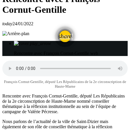
Cornut-Gentille
today
24/01/2022
email
share
play_arrow
Rencontre avec François Cornut-Gentille
web
François Cornut-Gentille, député Les Républicains de la 2e circonscription de
Haute-Marne
Rencontre avec François Cornut-Gentille, député Les Républicains
de la 2e circonscription de Haute-Marne nommé conseiller
thématique à la réflexion institutionnelle au sein de l’équipe de
campagne de Valérie Pécresse.
Nous parlons de l’actualité de la ville de Saint-Dizier mais
également de son rôle de conseiller thématique à la réflexion