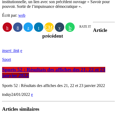
institutionnelle, un lien avec son précédent ouvrage « Savoir pour
pouvoir. Sortir de l’impuissance démocratique ».
Écrit par:
web
EMAIL
RATE IT
Article
précédent
insert_link
Sport
Sports 52 : Résultats des affiches des 21, 22 et 23
janvier 2022
Sports 52 : Résultats des affiches des 21, 22 et 23 janvier 2022
today
24/01/2022
Articles similaires