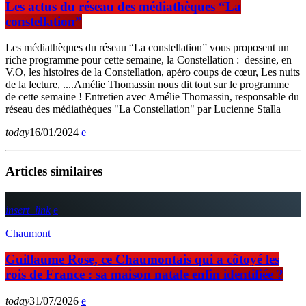
Les actus du réseau des médiathèques “La
constellation”
Les médiathèques du réseau “La constellation” vous proposent un
riche programme pour cette semaine, la Constellation : dessine, en
V.O, les histoires de la Constellation, apéro coups de cœur, Les nuits
de la lecture, ....Amélie Thomassin nous dit tout sur le programme
de cette semaine ! Entretien avec Amélie Thomassin, responsable du
réseau des médiathèques "La Constellation" par Lucienne Stalla
today
16/01/2024
Articles similaires
insert_link
Chaumont
Guillaume Rose, ce Chaumontais qui a côtoyé les
rois de France : sa maison natale enfin identifiée ?
today
31/07/2026