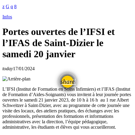
Infos
Portes ouvertes de l’IFSI et
l’IFAS de Saint-Dizier le
samedi 20 janvier
today
17/01/2024
email
share
L’IFSI (Institut de Formation en Soins Infirmiers) et l’IFAS (Institut
de Formation d’Aides-Soignants) vous invitent à leur journée portes
ouvertes le samedi 21 janvier 2023, de 10 h à 16 h au 1 rue Albert
Schweitzer à Saint-Dizier, avec au programme de cette journée une
visite des locaux, des ateliers pratiques, des échanges avec les
professionnels, présentation des formations et informations
administratives avec la direction, l’équipe pédagogique,
administrative, les étudiants et élèves qui vous accueilleront.