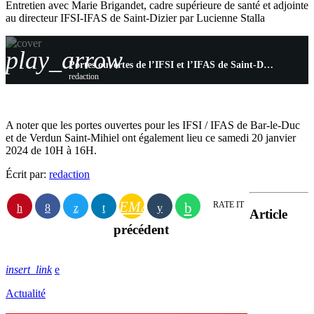
Entretien avec Marie Brigandet, cadre supérieure de santé et adjointe
au directeur IFSI-IFAS de Saint-Dizier par Lucienne Stalla
play_arrow
Portes ouvertes de l’IFSI et l’IFAS de Saint-Dizier le samedi 20 janvier
redaction
A noter que les portes ouvertes pour les IFSI / IFAS de Bar-le-Duc
et de Verdun Saint-Mihiel ont également lieu ce samedi 20 janvier
2024 de 10H à 16H.
Écrit par:
redaction
EMAIL
RATE IT
Article
précédent
insert_link
Actualité