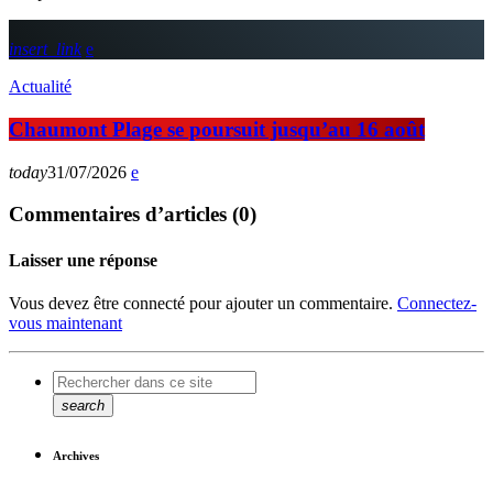
insert_link
Actualité
Chaumont Plage se poursuit jusqu’au 16 août
today
31/07/2026
Commentaires d’articles (0)
Laisser une réponse
Vous devez être connecté pour ajouter un commentaire.
Connectez-
vous maintenant
search
Archives