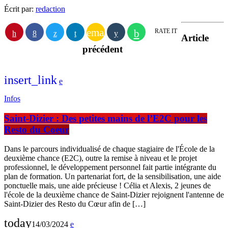
Écrit par:
redaction
email
RATE IT
Article
précédent
insert_link
Infos
Saint-Dizier : Des petites mains de l’E2C pour les
Resto du Coeur
Dans le parcours individualisé de chaque stagiaire de l'École de la
deuxième chance (E2C), outre la remise à niveau et le projet
professionnel, le développement personnel fait partie intégrante du
plan de formation. Un partenariat fort, de la sensibilisation, une aide
ponctuelle mais, une aide précieuse ! Célia et Alexis, 2 jeunes de
l'école de la deuxième chance de Saint-Dizier rejoignent l'antenne de
Saint-Dizier des Resto du Cœur afin de […]
today
14/03/2024