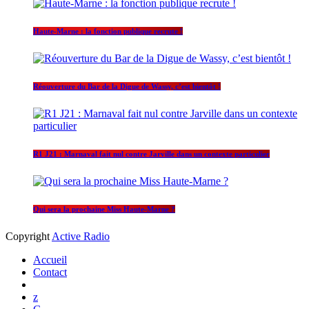
Haute-Marne : la fonction publique recrute !
Réouverture du Bar de la Digue de Wassy, c’est bientôt !
R1 J21 : Marnaval fait nul contre Jarville dans un contexte particulier
Qui sera la prochaine Miss Haute-Marne ?
Copyright
Active Radio
Accueil
Contact