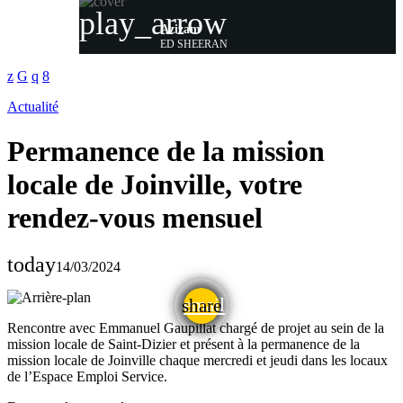
play_arrow
Azizam
ED SHEERAN
Actualité
Permanence de la mission
locale de Joinville, votre
rendez-vous mensuel
today
14/03/2024
email
share
Rencontre avec Emmanuel Gaupillat chargé de projet au sein de la
mission locale de Saint-Dizier et présent à la permanence de la
mission locale de Joinville chaque mercredi et jeudi dans les locaux
de l’Espace Emploi Service.