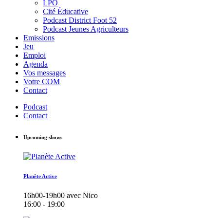
LPO
Cité Éducative
Podcast District Foot 52
Podcast Jeunes Agriculteurs
Emissions
Jeu
Emploi
Agenda
Vos messages
Votre COM
Contact
Podcast
Contact
Upcoming shows
Planète Active
16h00-19h00 avec Nico
16:00 - 19:00