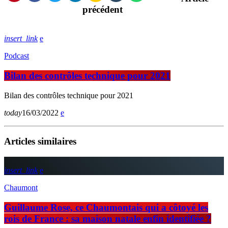
précédent
insert_link
Podcast
Bilan des contrôles technique pour 2021
Bilan des contrôles technique pour 2021
today
16/03/2022
Articles similaires
insert_link
Chaumont
Guillaume Rose, ce Chaumontais qui a côtoyé les
rois de France : sa maison natale enfin identifiée ?