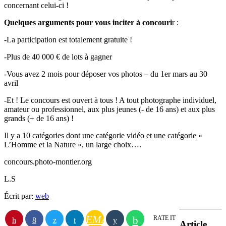
concernant celui-ci !
Quelques arguments pour vous inciter à concouri
r :
-La participation est totalement gratuite !
-Plus de 40 000 € de lots à gagner
-Vous avez 2 mois pour déposer vos photos – du 1er mars au 30
avril
-Et ! Le concours est ouvert à tous ! A tout photographe individuel,
amateur ou professionnel, aux plus jeunes (- de 16 ans) et aux plus
grands (+ de 16 ans) !
Il y a 10 catégories dont une catégorie vidéo et une catégorie «
L’Homme et la Nature », un large choix….
concours.photo-montier.org
L.S
Écrit par:
web
EMAIL
RATE IT
Article