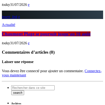
today
31/07/2026
insert_link
Actualité
Chaumont Plage se poursuit jusqu’au 16 août
today
31/07/2026
Commentaires d’articles (0)
Laisser une réponse
Vous devez être connecté pour ajouter un commentaire.
Connectez-
vous maintenant
search
Archives