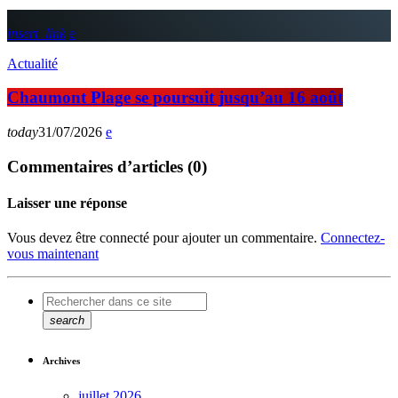
insert_link
Actualité
Chaumont Plage se poursuit jusqu’au 16 août
today
31/07/2026
Commentaires d’articles (0)
Laisser une réponse
Vous devez être connecté pour ajouter un commentaire.
Connectez-
vous maintenant
search
Archives
juillet 2026