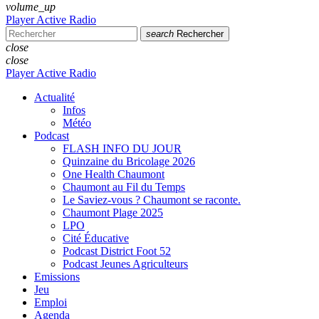
volume_up
Player Active Radio
search
Rechercher
close
close
Player Active Radio
Actualité
Infos
Météo
Podcast
FLASH INFO DU JOUR
Quinzaine du Bricolage 2026
One Health Chaumont
Chaumont au Fil du Temps
Le Saviez-vous ? Chaumont se raconte.
Chaumont Plage 2025
LPO
Cité Éducative
Podcast District Foot 52
Podcast Jeunes Agriculteurs
Emissions
Jeu
Emploi
Agenda