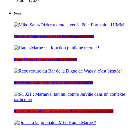
13:00 - 17:00
News
Miko Saint-Dizier recrute, avec le Pôle Formation UIMM
Haute-Marne : la fonction publique recrute !
Réouverture du Bar de la Digue de Wassy, c’est bientôt !
R1 J21 : Marnaval fait nul contre Jarville dans un contexte particulier