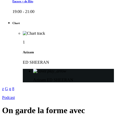
Encore + de Hits
19:00 - 21:00
Chart
1
Azizam
ED SHEERAN
play_arrow
Azizam
ED SHEERAN
Podcast
On garde la forme avec