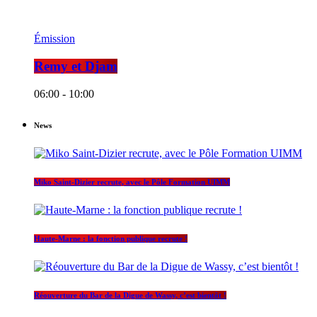
Émission
Remy et Djam
06:00 - 10:00
News
Miko Saint-Dizier recrute, avec le Pôle Formation UIMM
Haute-Marne : la fonction publique recrute !
Réouverture du Bar de la Digue de Wassy, c’est bientôt !