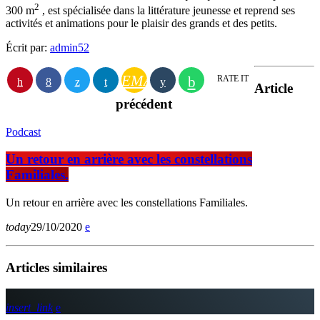
2
300 m
, est spécialisée dans la littérature jeunesse et reprend ses
activités et animations pour le plaisir des grands et des petits.
Écrit par:
admin52
EMAIL
RATE IT
Article
précédent
Podcast
Un retour en arrière avec les constellations
Familiales.
Un retour en arrière avec les constellations Familiales.
today
29/10/2020
Articles similaires
insert_link