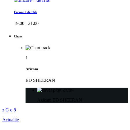
Encore + de Hits
19:00 - 21:00
Chart
1
Azizam
ED SHEERAN
play_arrow
Azizam
ED SHEERAN
Actualité