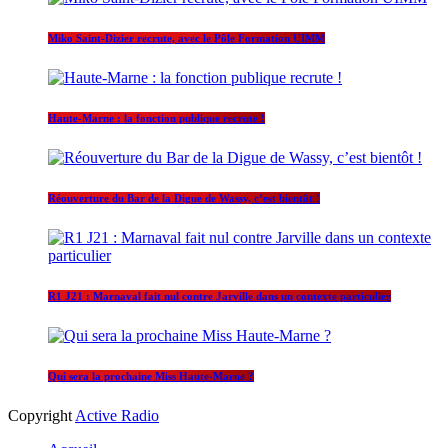
Miko Saint-Dizier recrute, avec le Pôle Formation UIMM
Haute-Marne : la fonction publique recrute !
Réouverture du Bar de la Digue de Wassy, c’est bientôt !
R1 J21 : Marnaval fait nul contre Jarville dans un contexte particulier
Qui sera la prochaine Miss Haute-Marne ?
Copyright
Active Radio