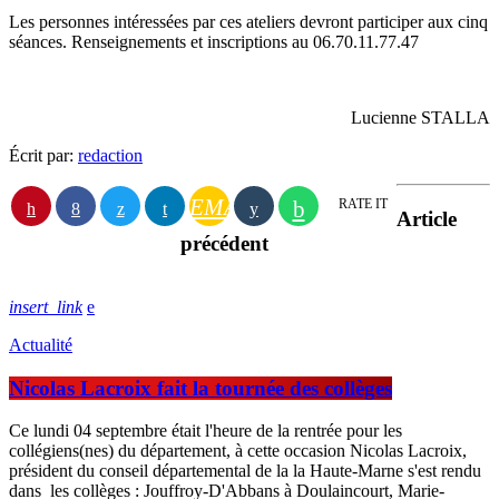
Les personnes intéressées par ces ateliers devront participer aux cinq
séances. Renseignements et inscriptions au 06.70.11.77.47
Lucienne STALLA
Écrit par:
redaction
EMAIL
RATE IT
Article
précédent
insert_link
Actualité
Nicolas Lacroix fait la tournée des collèges
Ce lundi 04 septembre était l'heure de la rentrée pour les
collégiens(nes) du département, à cette occasion Nicolas Lacroix,
président du conseil départemental de la la Haute-Marne s'est rendu
dans les collèges : Jouffroy-D'Abbans à Doulaincourt, Marie-