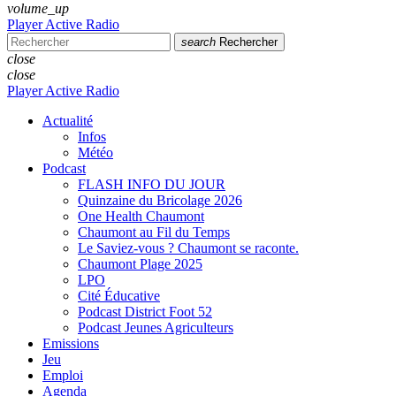
volume_up
Player Active Radio
search
Rechercher
close
close
Player Active Radio
Actualité
Infos
Météo
Podcast
FLASH INFO DU JOUR
Quinzaine du Bricolage 2026
One Health Chaumont
Chaumont au Fil du Temps
Le Saviez-vous ? Chaumont se raconte.
Chaumont Plage 2025
LPO
Cité Éducative
Podcast District Foot 52
Podcast Jeunes Agriculteurs
Emissions
Jeu
Emploi
Agenda