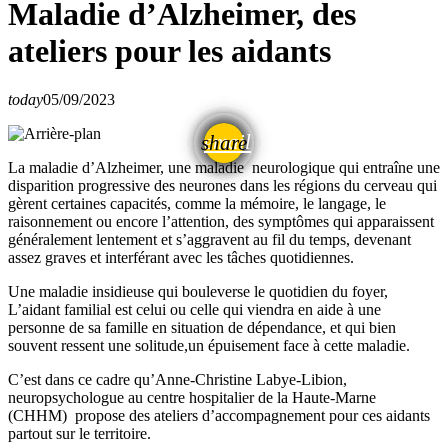
Maladie d’Alzheimer, des
ateliers pour les aidants
today
05/09/2023
email
share
La maladie d’Alzheimer, une maladie neurologique qui entraîne une
disparition progressive des neurones dans les régions du cerveau qui
gèrent certaines capacités, comme la mémoire, le langage, le
raisonnement ou encore l’attention, des symptômes qui apparaissent
généralement lentement et s’aggravent au fil du temps, devenant
assez graves et interférant avec les tâches quotidiennes.
Une maladie insidieuse qui bouleverse le quotidien du foyer,
L’aidant familial est celui ou celle qui viendra en aide à une
personne de sa famille en situation de dépendance, et qui bien
souvent ressent une solitude,un épuisement face à cette maladie.
C’est dans ce cadre qu’Anne-Christine Labye-Libion,
neuropsychologue au centre hospitalier de la Haute-Marne
(CHHM) propose des ateliers d’accompagnement pour ces aidants
partout sur le territoire.