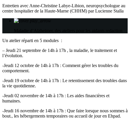
Entretien avec Anne-Christine Labye-Libion, neuropsychologue au
centre hospitalier de la Haute-Marne (CHHM) par Lucienne Stalla
play_arrow
Maladie d’Alzheimer, des ateliers pour les aidants
redaction
Un atelier réparti en 5 modules :
– Jeudi 21 septembre de 14h à 17h , la maladie, le traitement et
l’évolution.
-Jeudi 12 octobre de 14h à 17h : Comment gérer les troubles du
comportement.
-Jeudi 19 octobre de 14h à 17h : Le retentissement des troubles dans
la vie quotidienne.
-Jeudi 02 novembre de 14h à 17h : Les aides financières et
humaines.
-Jeudi 16 novembre de 14h à 17h : Que faire lorsque nous sommes à
bout., les hébergements temporaires ou accueil de jour en Ehpad.