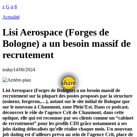
Actualité
Lisi Aerospace (Forges de
Bologne) a un besoin massif de
recrutement
today
14/06/2024
email
share
Lisi Aerospace (Forges de Bologne) a un besoin massif de
recrutement sur la plupart des postes proposés par la structure
(usineur, forgeron,…), autant sur le site initial de Bologne que
sur le nouveau à Chaumont, zone Plein’Est. Dans ce podcast,
découvrez le rôle de l’agence Crit de Chaumont, dans cette
optique, elle qui est reconnue par ses clients comme un “cabinet
de recrutement” pour les profils CDI grâce notamment à ses
jobs dating délocalisés qu’elle réalise chaque mois. Un nouveau
job dating est d’ailleurs prévu au sein de l’agence Crit, place de