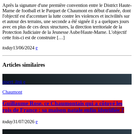
Après la signature d'une première convention entre le District Haute-
Marne de football et le Parquet de Chaumont en début d'année, dont
l'objectif est d'accentuer la lutte contre les violences et incivilités sur
et autour des terrains, une seconde a été signée il y a quelques jours
avec en plus de ces deux structures, la direction territoriale de la
Protection Judiciaire de la Jeunesse Aube/Haute-Marne. L'objectif
cette fois-ci est de construire […]
today
13/06/2024
Articles similaires
insert_link
Chaumont
Guillaume Rose, ce Chaumontais qui a côtoyé les
rois de France : sa maison natale enfin identifiée ?
today
31/07/2026