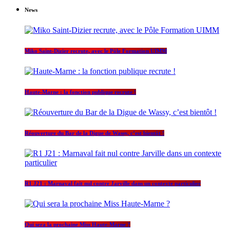
News
Miko Saint-Dizier recrute, avec le Pôle Formation UIMM
Haute-Marne : la fonction publique recrute !
Réouverture du Bar de la Digue de Wassy, c’est bientôt !
R1 J21 : Marnaval fait nul contre Jarville dans un contexte particulier
Qui sera la prochaine Miss Haute-Marne ?