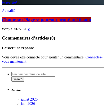
insert_link
Actualité
Chaumont Plage se poursuit jusqu’au 16 août
today
31/07/2026
Commentaires d’articles (0)
Laisser une réponse
Vous devez être connecté pour ajouter un commentaire.
Connectez-
vous maintenant
search
Archives
juillet 2026
juin 2026