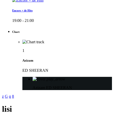
Encore + de Hits
19:00 - 21:00
Chart
1
Azizam
ED SHEERAN
play_arrow
Azizam
ED SHEERAN
lisi