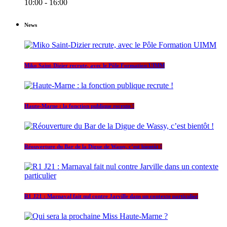
10:00 - 16:00
News
Miko Saint-Dizier recrute, avec le Pôle Formation UIMM
Haute-Marne : la fonction publique recrute !
Réouverture du Bar de la Digue de Wassy, c’est bientôt !
R1 J21 : Marnaval fait nul contre Jarville dans un contexte particulier