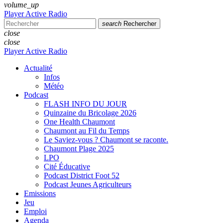
volume_up
Player Active Radio
search
Rechercher
close
close
Player Active Radio
Actualité
Infos
Météo
Podcast
FLASH INFO DU JOUR
Quinzaine du Bricolage 2026
One Health Chaumont
Chaumont au Fil du Temps
Le Saviez-vous ? Chaumont se raconte.
Chaumont Plage 2025
LPO
Cité Éducative
Podcast District Foot 52
Podcast Jeunes Agriculteurs
Emissions
Jeu
Emploi
Agenda