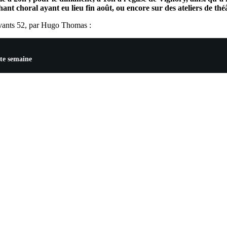
ant choral ayant eu lieu fin août, ou encore sur des ateliers de 
vants 52, par Hugo Thomas :
tte semaine