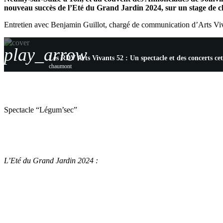
nouveau succès de l’Eté du Grand Jardin 2024, sur un stage de ch
Entretien avec Benjamin Guillot, chargé de communication d’Arts Vi
play_arrow
Les RDV Arts Vivants 52 : Un spectacle et des concerts ce
chaumont
Spectacle “Légum’sec”
L’Eté du Grand Jardin 2024 :