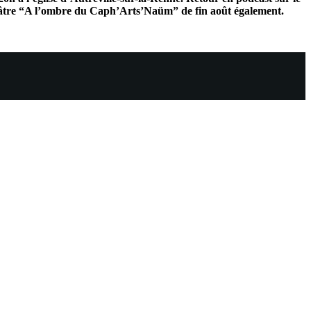
théâtre “A l’ombre du Caph’Arts’Naüm” de fin août également.