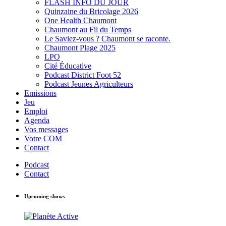
FLASH INFO DU JOUR
Quinzaine du Bricolage 2026
One Health Chaumont
Chaumont au Fil du Temps
Le Saviez-vous ? Chaumont se raconte.
Chaumont Plage 2025
LPO
Cité Éducative
Podcast District Foot 52
Podcast Jeunes Agriculteurs
Emissions
Jeu
Emploi
Agenda
Vos messages
Votre COM
Contact
Podcast
Contact
Upcoming shows