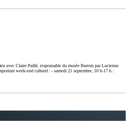
en avec Claire Paillé, responsable du musée Barrois par Lucienne
mportant week-end culturel : - samedi 21 septembre, 10 h-17 h :