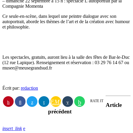
– dimanche 22 septembre à 15 h : spectacle L’autoportrait par la
Compagnie Momenta
Ce seule-en-scène, dans lequel une peintre dialogue avec son
autoportrait, aborde les thèmes de l’art et de la création avec humour
et philosophie.
Les spectacles, gratuits, auront lieu à la salle des fêtes de Bar-le-Duc
(12 rue Lapique). Renseignement et réservation : 03 29 76 14 67 ou
musee@meusegrandsud.fr
Écrit par:
redaction
EMAIL
RATE IT
Article
précédent
insert_link