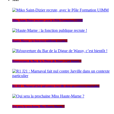
Miko Saint-Dizier recrute, avec le Pôle Formation UIMM
Haute-Marne : la fonction publique recrute !
Réouverture du Bar de la Digue de Wassy, c’est bientôt !
R1 J21 : Marnaval fait nul contre Jarville dans un contexte particulier
Qui sera la prochaine Miss Haute-Marne ?