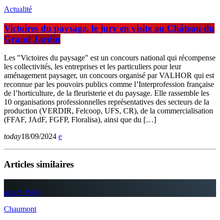
Actualité
Victoires du paysage, le jury en visite au Château du
Grand Jardin
Les "Victoires du paysage" est un concours national qui récompense
les collectivités, les entreprises et les particuliers pour leur
aménagement paysager, un concours organisé par VALHOR qui est
reconnue par les pouvoirs publics comme l’Interprofession française
de l’horticulture, de la fleuristerie et du paysage. Elle rassemble les
10 organisations professionnelles représentatives des secteurs de la
production (VERDIR, Felcoop, UFS, CR), de la commercialisation
(FFAF, JAdF, FGFP, Floralisa), ainsi que du […]
today
18/09/2024
Articles similaires
insert_link
Chaumont