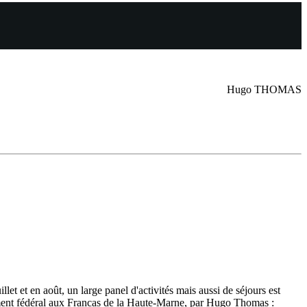
Hugo THOMAS
let et en août, un large panel d'activités mais aussi de séjours est
ement fédéral aux Francas de la Haute-Marne, par Hugo Thomas :