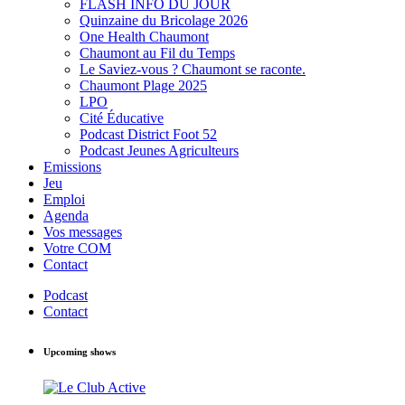
FLASH INFO DU JOUR
Quinzaine du Bricolage 2026
One Health Chaumont
Chaumont au Fil du Temps
Le Saviez-vous ? Chaumont se raconte.
Chaumont Plage 2025
LPO
Cité Éducative
Podcast District Foot 52
Podcast Jeunes Agriculteurs
Emissions
Jeu
Emploi
Agenda
Vos messages
Votre COM
Contact
Podcast
Contact
Upcoming shows