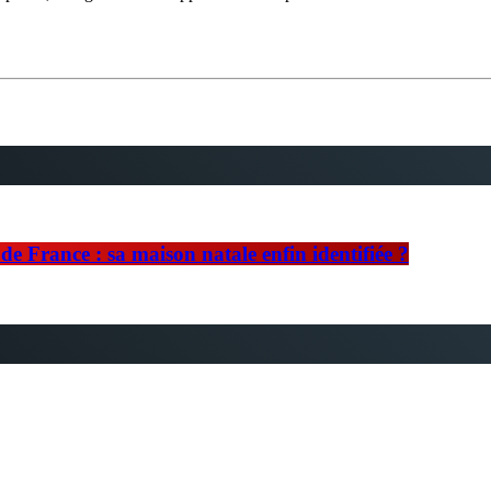
e France : sa maison natale enfin identifiée ?