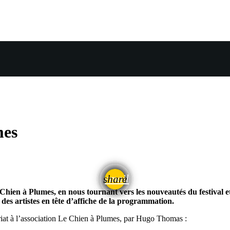
mes
email
share
u Chien à Plumes, en nous tournant vers les nouveautés du festival 
 des artistes en tête d’affiche de la programmation.
iat à l’association Le Chien à Plumes, par Hugo Thomas :