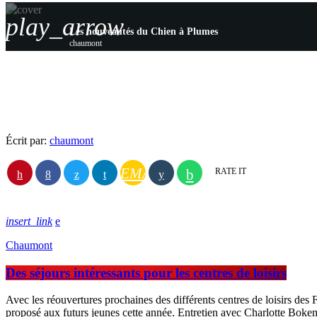
play_arrow
Les nouveautés du Chien à Plumes
chaumont
Écrit par:
chaumont
EMAIL
RATE IT
insert_link
Chaumont
Des séjours intéressants pour les centres de loisirs
Avec les réouvertures prochaines des différents centres de loisirs des F
proposé aux futurs jeunes cette année. Entretien avec Charlotte Bo