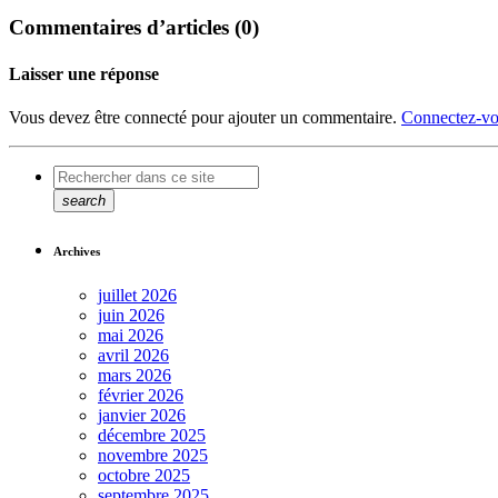
Commentaires d’articles (0)
Laisser une réponse
Vous devez être connecté pour ajouter un commentaire.
Connectez-vo
search
Archives
juillet 2026
juin 2026
mai 2026
avril 2026
mars 2026
février 2026
janvier 2026
décembre 2025
novembre 2025
octobre 2025
septembre 2025