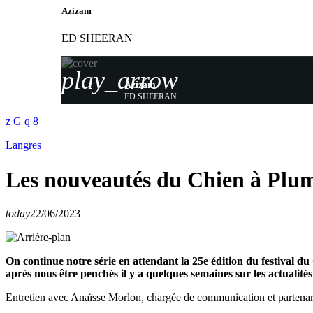
Azizam
ED SHEERAN
play_arrow
Azizam
ED SHEERAN
Langres
Les nouveautés du Chien à Plu
today
22/06/2023
On continue notre série en attendant la 25e édition du festival d
après nous être penchés il y a quelques semaines sur les actualités
Entretien avec Anaïsse Morlon, chargée de communication et partenar