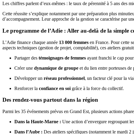
Les chiffres parlent d’eux-mêmes : le taux de pérennité à 5 ans des m
Cette réussite s’explique notamment par une préparation plus minutieus
d’accompagnement. Leur approche de la gestion se caractérise par une 
Le programme de l’Adie : Aller au-delà de la simple c
L’Adie finance chaque année
13 000 femmes
en France. Pour cette 
aspects techniques (gestion de projet, comptabilité), ces ateliers gratuit
Partager des
témoignages de femmes
ayant franchi le cap pour 
Créer une
dynamique de groupe
et du lien entre porteuses de 
Développer un
réseau professionnel
, un facteur clé pour la via
Renforcer la
confiance en soi
grâce à la force du collectif.
Des rendez-vous partout dans la région
Parmi les 35 événements prévus en Grand Est, plusieurs actions phares
Dans la Haute-Marne :
Une action d’envergure regroupant les di
Dans l’Aube :
Des ateliers spécifiques (notamment le mardi 2 j