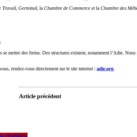
 Travail
,
Germinal
, la
Chambre de Commerce
et la
Chambre des Méti
:
 pas se mettre des freins. Des structures existent, notamment l’Adie. Nou
 vous, rendez-vous directement sur le site internet :
adie.org
.
Article précédent
de chacun »