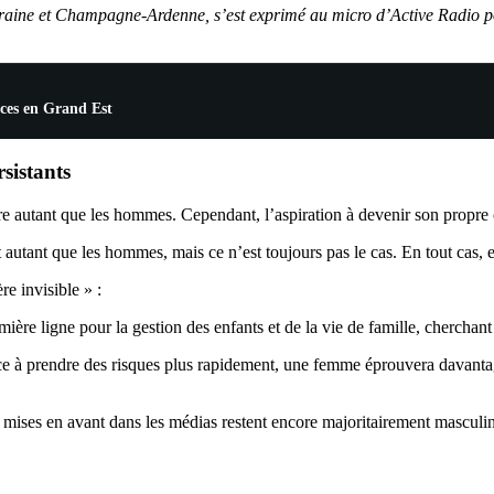
rraine et Champagne-Ardenne, s’est exprimé au micro d’Active Radio pour
nces en Grand Est
sistants
autant que les hommes. Cependant, l’aspiration à devenir son propre che
autant que les hommes, mais ce n’est toujours pas le cas. En tout cas, 
re invisible » :
re ligne pour la gestion des enfants et de la vie de famille, cherchant à
 prendre des risques plus rapidement, une femme éprouvera davantage le
 mises en avant dans les médias restent encore majoritairement masculin