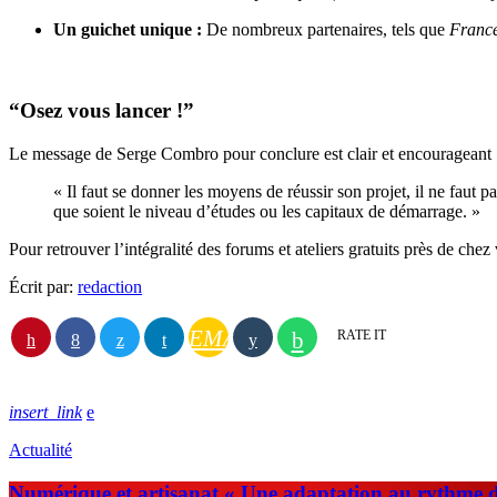
Un guichet unique :
De nombreux partenaires, tels que
France
“Osez vous lancer !”
Le message de Serge Combro pour conclure est clair et encourageant 
« Il faut se donner les moyens de réussir son projet, il ne faut
que soient le niveau d’études ou les capitaux de démarrage. »
Pour retrouver l’intégralité des forums et ateliers gratuits près de chez
Écrit par:
redaction
EMAIL
RATE IT
insert_link
Actualité
Numérique et artisanat « Une adaptation au rythme 