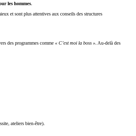
our les hommes
.
ux et sont plus attentives aux conseils des structures
travers des programmes comme
« C’est moi la boss »
. Au-delà des
ite, ateliers bien-être).