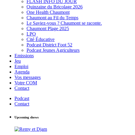
FLASH INFO DU JOUR
Quinzaine du Bricolage 2026
One Health Chaumont
Chaumont au Fil du Temps
Le Saviez-vous ? Chaumont se raconte.
Chaumont Plage 2025
LPO
Cité Éducative
Podcast District Foot 52
Podcast Jeunes Agriculteurs
Emissions
Jeu
Emploi
Agenda
Vos messages
Votre COM
Contact
Podcast
Contact
Upcoming shows