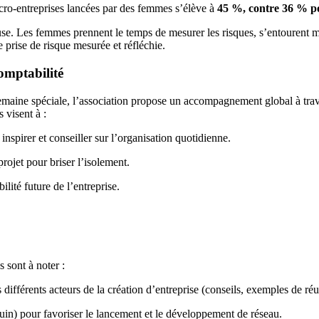
icro-entreprises lancées par des femmes s’élève à
45 %, contre 36 % p
e. Les femmes prennent le temps de mesurer les risques, s’entourent mie
prise de risque mesurée et réfléchie.
omptabilité
semaine spéciale, l’association propose un accompagnement global à 
s visent à :
inspirer et conseiller sur l’organisation quotidienne.
projet pour briser l’isolement.
bilité future de l’entreprise.
 sont à noter :
fférents acteurs de la création d’entreprise (conseils, exemples de réuss
uin) pour favoriser le lancement et le développement de réseau.