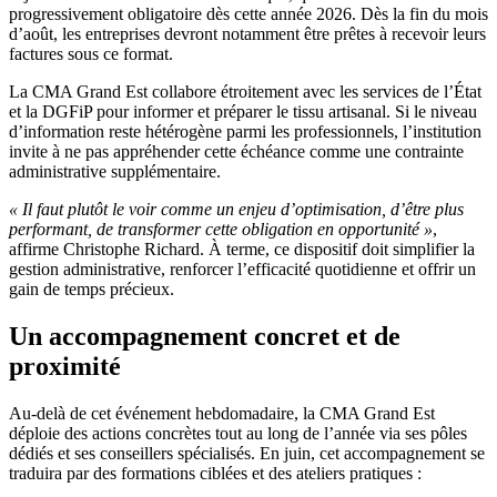
progressivement obligatoire dès cette année 2026. Dès la fin du mois
d’août, les entreprises devront notamment être prêtes à recevoir leurs
factures sous ce format.
La CMA Grand Est collabore étroitement avec les services de l’État
et la DGFiP pour informer et préparer le tissu artisanal. Si le niveau
d’information reste hétérogène parmi les professionnels, l’institution
invite à ne pas appréhender cette échéance comme une contrainte
administrative supplémentaire.
« Il faut plutôt le voir comme un enjeu d’optimisation, d’être plus
performant, de transformer cette obligation en opportunité »
,
affirme Christophe Richard. À terme, ce dispositif doit simplifier la
gestion administrative, renforcer l’efficacité quotidienne et offrir un
gain de temps précieux.
Un accompagnement concret et de
proximité
Au-delà de cet événement hebdomadaire, la CMA Grand Est
déploie des actions concrètes tout au long de l’année via ses pôles
dédiés et ses conseillers spécialisés. En juin, cet accompagnement se
traduira par des formations ciblées et des ateliers pratiques :