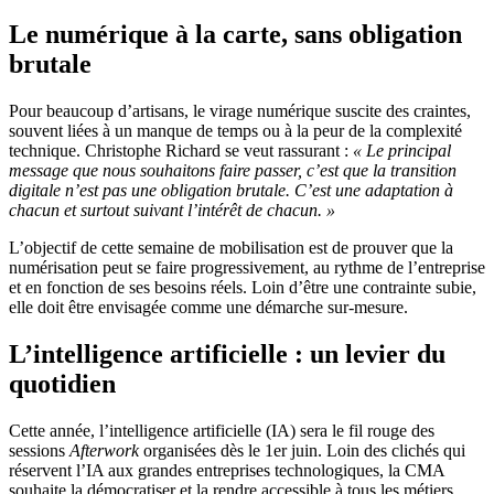
Le numérique à la carte, sans obligation
brutale
Pour beaucoup d’artisans, le virage numérique suscite des craintes,
souvent liées à un manque de temps ou à la peur de la complexité
technique. Christophe Richard se veut rassurant :
« Le principal
message que nous souhaitons faire passer, c’est que la transition
digitale n’est pas une obligation brutale. C’est une adaptation à
chacun et surtout suivant l’intérêt de chacun. »
L’objectif de cette semaine de mobilisation est de prouver que la
numérisation peut se faire progressivement, au rythme de l’entreprise
et en fonction de ses besoins réels. Loin d’être une contrainte subie,
elle doit être envisagée comme une démarche sur-mesure.
L’intelligence artificielle : un levier du
quotidien
Cette année, l’intelligence artificielle (IA) sera le fil rouge des
sessions
Afterwork
organisées dès le 1er juin. Loin des clichés qui
réservent l’IA aux grandes entreprises technologiques, la CMA
souhaite la démocratiser et la rendre accessible à tous les métiers.