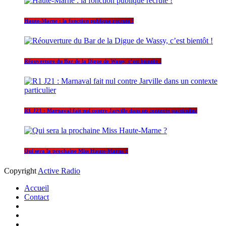
Haute-Marne : la fonction publique recrute !
Réouverture du Bar de la Digue de Wassy, c’est bientôt !
R1 J21 : Marnaval fait nul contre Jarville dans un contexte particulier
Qui sera la prochaine Miss Haute-Marne ?
Copyright
Active Radio
Accueil
Contact