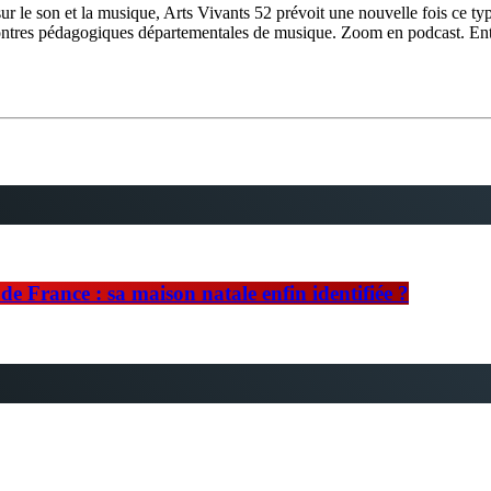
sur le son et la musique, Arts Vivants 52 prévoit une nouvelle fois ce t
contres pédagogiques départementales de musique. Zoom en podcast. En
e France : sa maison natale enfin identifiée ?