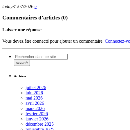
today
31/07/2026
Commentaires d’articles (0)
Laisser une réponse
Vous devez être connecté pour ajouter un commentaire.
Connectez-vo
search
Archives
juillet 2026
juin 2026
mai 2026
avril 2026
mars 2026
février 2026
janvier 2026
décembre 2025
novembre 2025