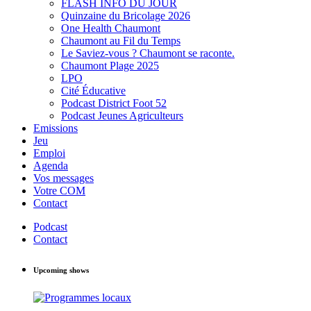
FLASH INFO DU JOUR
Quinzaine du Bricolage 2026
One Health Chaumont
Chaumont au Fil du Temps
Le Saviez-vous ? Chaumont se raconte.
Chaumont Plage 2025
LPO
Cité Éducative
Podcast District Foot 52
Podcast Jeunes Agriculteurs
Emissions
Jeu
Emploi
Agenda
Vos messages
Votre COM
Contact
Podcast
Contact
Upcoming shows