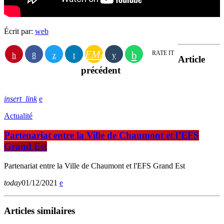
Écrit par:
web
EMAIL
RATE IT
Article
précédent
insert_link
Actualité
Partenariat entre la Ville de Chaumont et l’EFS
Grand Est
Partenariat entre la Ville de Chaumont et l'EFS Grand Est
today
01/12/2021
Articles similaires