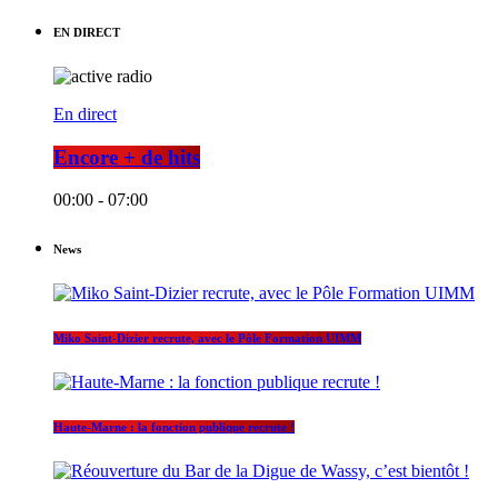
EN DIRECT
En direct
Encore + de hits
00:00 - 07:00
News
Miko Saint-Dizier recrute, avec le Pôle Formation UIMM
Haute-Marne : la fonction publique recrute !