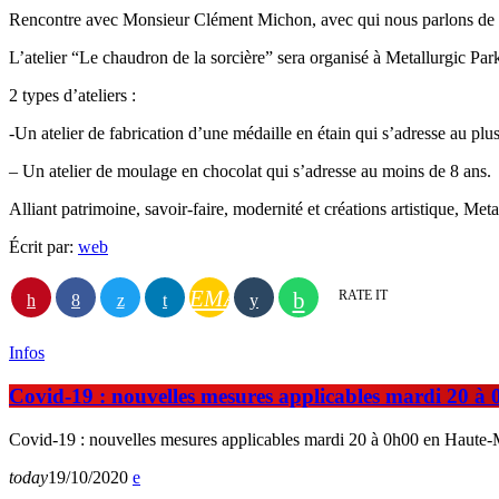
Rencontre avec Monsieur Clément Michon, avec qui nous parlons de la 
L’atelier “Le chaudron de la sorcière” sera organisé à Metallurgic Pa
2 types d’ateliers :
-Un atelier de fabrication d’une médaille en étain qui s’adresse au plus
– Un atelier de moulage en chocolat qui s’adresse au moins de 8 ans.
Alliant patrimoine, savoir-faire, modernité et créations artistique, Met
Écrit par:
web
EMAIL
RATE IT
Infos
Covid-19 : nouvelles mesures applicables mardi 20 
Covid-19 : nouvelles mesures applicables mardi 20 à 0h00 en Haute
today
19/10/2020