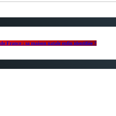
e France : sa maison natale enfin identifiée ?