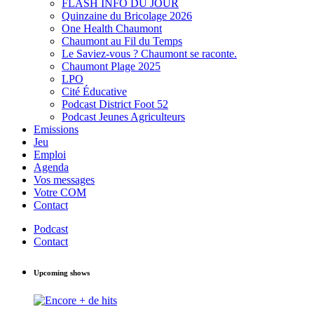
FLASH INFO DU JOUR
Quinzaine du Bricolage 2026
One Health Chaumont
Chaumont au Fil du Temps
Le Saviez-vous ? Chaumont se raconte.
Chaumont Plage 2025
LPO
Cité Éducative
Podcast District Foot 52
Podcast Jeunes Agriculteurs
Emissions
Jeu
Emploi
Agenda
Vos messages
Votre COM
Contact
Podcast
Contact
Upcoming shows