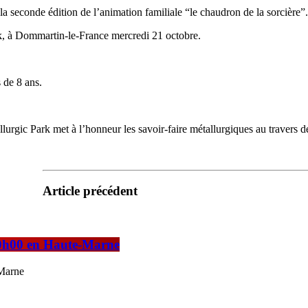
seconde édition de l’animation familiale “le chaudron de la sorcière”.
rk, à Dommartin-le-France mercredi 21 octobre.
 de 8 ans.
allurgic Park met à l’honneur les savoir-faire métallurgiques au travers de
Article précédent
à 0h00 en Haute-Marne
-Marne