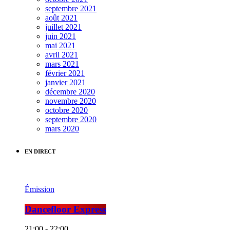
septembre 2021
août 2021
juillet 2021
juin 2021
mai 2021
avril 2021
mars 2021
février 2021
janvier 2021
décembre 2020
novembre 2020
octobre 2020
septembre 2020
mars 2020
EN DIRECT
Émission
Dancefloor Express
21:00 - 22:00