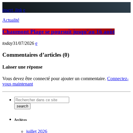
insert_link
Actualité
Chaumont Plage se poursuit jusqu’au 16 août
today
31/07/2026
Commentaires d’articles (0)
Laisser une réponse
Vous devez être connecté pour ajouter un commentaire.
Connectez-
vous maintenant
search
Archives
juillet 2026