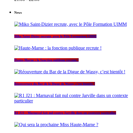
News
Miko Saint-Dizier recrute, avec le Pôle Formation UIMM
Haute-Marne : la fonction publique recrute !
Réouverture du Bar de la Digue de Wassy, c’est bientôt !
R1 J21 : Marnaval fait nul contre Jarville dans un contexte particulier