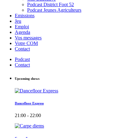
Podcast District Foot 52
Podcast Jeunes Agriculteurs
Emissions
Jeu
Emploi
Agenda
Vos messages
Votre COM
Contact
Podcast
Contact
Upcoming shows
Dancefloor Express
21:00 - 22:00