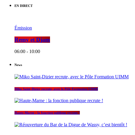
EN DIRECT
Émission
Remy et Djam
06:00 - 10:00
News
Miko Saint-Dizier recrute, avec le Pôle Formation UIMM
Haute-Marne : la fonction publique recrute !