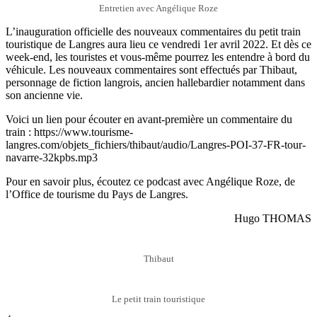
Entretien avec Angélique Roze
L’inauguration officielle des nouveaux commentaires du petit train
touristique de Langres aura lieu ce vendredi 1er avril 2022. Et dès ce
week-end, les touristes et vous-même pourrez les entendre à bord du
véhicule. Les nouveaux commentaires sont effectués par Thibaut,
personnage de fiction langrois, ancien hallebardier notamment dans
son ancienne vie.
Voici un lien pour écouter en avant-première un commentaire du
train : https://www.tourisme-
langres.com/objets_fichiers/thibaut/audio/Langres-POI-37-FR-tour-
navarre-32kpbs.mp3
Pour en savoir plus, écoutez ce podcast avec Angélique Roze, de
l’Office de tourisme du Pays de Langres.
Hugo THOMAS
Thibaut
Le petit train touristique