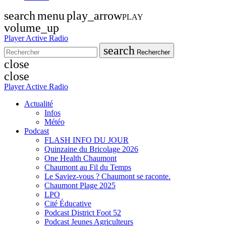
search
menu
play_arrow
PLAY
volume_up
Player Active Radio
search
Rechercher
close
close
Player Active Radio
Actualité
Infos
Météo
Podcast
FLASH INFO DU JOUR
Quinzaine du Bricolage 2026
One Health Chaumont
Chaumont au Fil du Temps
Le Saviez-vous ? Chaumont se raconte.
Chaumont Plage 2025
LPO
Cité Éducative
Podcast District Foot 52
Podcast Jeunes Agriculteurs