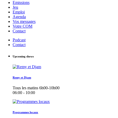
Emissions
Jeu
Emploi
Agenda
Vos messages
Votre COM
Contact
Podcast
Contact
Upcoming shows
Remy et Djam
Tous les matins 6h00-10h00
06:00 - 10:00
Programmes locaux