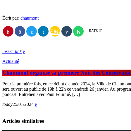
Écrit par:
chaumont
EMAIL
RATE IT
insert_link
Actualité
Chaumont organise sa première Nuit des Conservatoi
Pour la première fois, en ce début d'année 2024, la Ville de Chaumont
sera ouvert au public de 19h à 22h ce vendredi 26 janvier. Au progra
podcast. Entretien avec Paul Fournié, […]
today
25/01/2024
Articles similaires