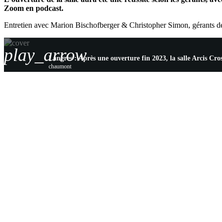
Zoom en podcast.
Entretien avec Marion Bischofberger & Christopher Simon, gérants de
play_arrow
Langres : Après une ouverture fin 2023, la salle Arcis Cro
chaumont