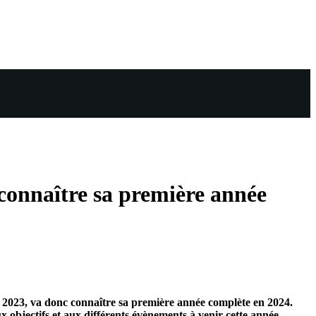
a connaître sa première année
re 2023, va donc connaître sa première année complète en 2024.
x objectifs et aux différents évènements à venir cette année.