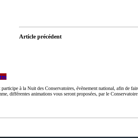
Article précédent
res
 participe à la Nuit des Conservatoires, évènement national, afin de f
mme, différentes animations vous seront proposées, par le Conservatoir