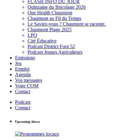
FLASH INFO DU JOUR
Quinzaine du Bricolage 2026
One Health Chaumont
Chaumont au Fil du Temps
Le Saviez-vous ? Chaumont se raconte.
Chaumont Plage 2025
LPO
Cité Éducative
Podcast District Foot 52
Podcast Jeunes Agriculteurs
Emissions
Jeu
Emploi
Agenda
Vos messages
Votre COM
Contact
Podcast
Contact
Upcoming shows