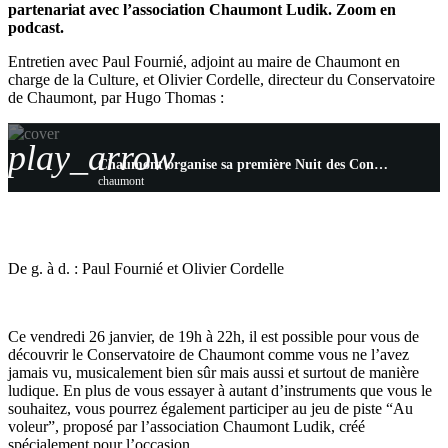
partenariat avec l’association Chaumont Ludik. Zoom en
podcast.
Entretien avec Paul Fournié, adjoint au maire de Chaumont en
charge de la Culture, et Olivier Cordelle, directeur du Conservatoire
de Chaumont, par Hugo Thomas :
play_arrow
Chaumont organise sa première Nuit des Conservatoires
chaumont
De g. à d. : Paul Fournié et Olivier Cordelle
Ce vendredi 26 janvier, de 19h à 22h, il est possible pour vous de
découvrir le Conservatoire de Chaumont comme vous ne l’avez
jamais vu, musicalement bien sûr mais aussi et surtout de manière
ludique. En plus de vous essayer à autant d’instruments que vous le
souhaitez, vous pourrez également participer au jeu de piste “Au
voleur”, proposé par l’association Chaumont Ludik, créé
spécialement pour l’occasion.