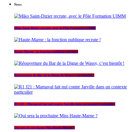
News
Miko Saint-Dizier recrute, avec le Pôle Formation UIMM
Haute-Marne : la fonction publique recrute !
Réouverture du Bar de la Digue de Wassy, c’est bientôt !
R1 J21 : Marnaval fait nul contre Jarville dans un contexte particulier
Qui sera la prochaine Miss Haute-Marne ?