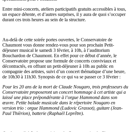
Entre mini-concerts, ateliers participatifs gratuits accessibles à tous,
un espace détente, et d’autres surprises, il y aura de quoi s’occuper
durant ces trois heures au sein de la structure.
Au-delà de cette soirée portes ouvertes, le Conservatoire de
Chaumont vous donne rendez-vous pour son prochain Petit-
déjeuner musical le samedi 3 février, à 10h, à l’auditorium
Bouchardon de Chaumont. En effet pour ce début d’année, le
Conservatoire propose une formule de concerts conviviaux et
décontractés, en offrant un petit-déjeuner à 10h au public en
compagnie des artistes, suivi d’un concert thématique d’une heure,
de 10h30 à 11h30. Synopsis de ce qui va se passer ce 3 février :
Pour les 20 ans de la mort de Claude Nougaro, trois professeurs du
Conservatoire proposeront un concert hommage à cet artiste qui a
laissé une place prépondérante à l’orgue Hammond dans son
œuvre. Petite balade musicale dans le répertoire Nougaro en
version trio : orgue Hammond (Ludovic Grassot), guitare (Jean-
Paul Thièrion), batterie (Raphaël Leprêtre).