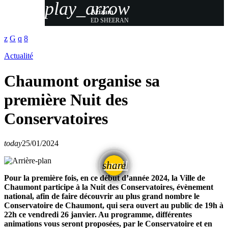
play_arrow
Azizam
ED SHEERAN
Actualité
Chaumont organise sa
première Nuit des
Conservatoires
today
25/01/2024
email
share
Pour la première fois, en ce début d’année 2024, la Ville de
Chaumont participe à la Nuit des Conservatoires, évènement
national, afin de faire découvrir au plus grand nombre le
Conservatoire de Chaumont, qui sera ouvert au public de 19h à
22h ce vendredi 26 janvier. Au programme, différentes
animations vous seront proposées, par le Conservatoire et en