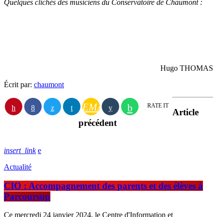
Quelques clichés des musiciens du Conservatoire de Chaumont :
Hugo THOMAS
Écrit par:
chaumont
EMAIL
RATE IT
Article
précédent
insert_link
Actualité
CIO : Accompagnement des parents et des élèves à
Parcoursup
Ce mercredi 24 janvier 2024, le Centre d'Information et