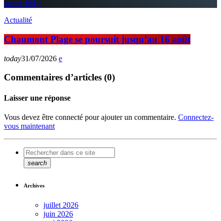
insert_link
Actualité
Chaumont Plage se poursuit jusqu’au 16 août
today
31/07/2026
Commentaires d’articles (0)
Laisser une réponse
Vous devez être connecté pour ajouter un commentaire.
Connectez-
vous maintenant
search
Archives
juillet 2026
juin 2026