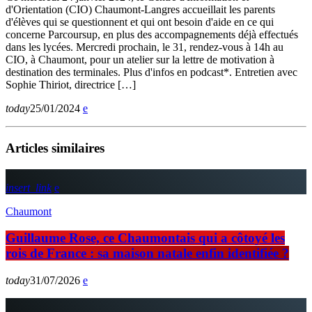
d'Orientation (CIO) Chaumont-Langres accueillait les parents
d'élèves qui se questionnent et qui ont besoin d'aide en ce qui
concerne Parcoursup, en plus des accompagnements déjà effectués
dans les lycées. Mercredi prochain, le 31, rendez-vous à 14h au
CIO, à Chaumont, pour un atelier sur la lettre de motivation à
destination des terminales. Plus d'infos en podcast*. Entretien avec
Sophie Thiriot, directrice […]
today
25/01/2024
Articles similaires
insert_link
Chaumont
Guillaume Rose, ce Chaumontais qui a côtoyé les
rois de France : sa maison natale enfin identifiée ?
today
31/07/2026