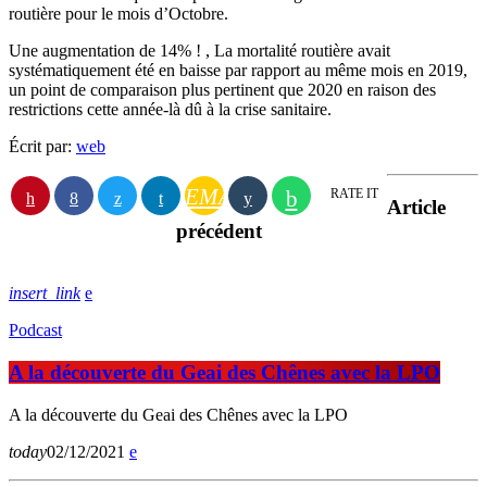
routière pour le mois d’Octobre.
Une augmentation de 14% ! , La mortalité routière avait
systématiquement été en baisse par rapport au même mois en 2019,
un point de comparaison plus pertinent que 2020 en raison des
restrictions cette année-là dû à la crise sanitaire.
Écrit par:
web
EMAIL
RATE IT
Article
précédent
insert_link
Podcast
A la découverte du Geai des Chênes avec la LPO
A la découverte du Geai des Chênes avec la LPO
today
02/12/2021