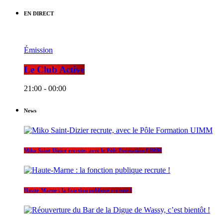
EN DIRECT
Émission
Le Club Active
21:00 - 00:00
News
Miko Saint-Dizier recrute, avec le Pôle Formation UIMM
Haute-Marne : la fonction publique recrute !