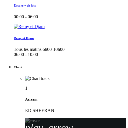
Encore + de hits
00:00 - 06:00
Remy et Djam
Tous les matins 6h00-10h00
06:00 - 10:00
Chart
1
Azizam
ED SHEERAN
play_arrow