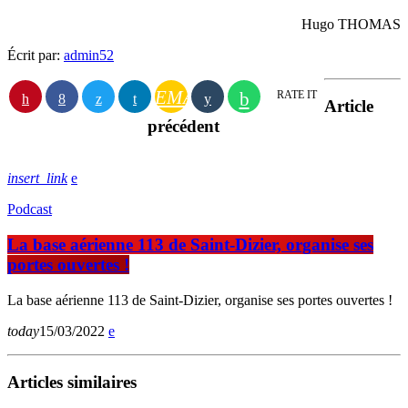
Hugo THOMAS
Écrit par:
admin52
EMAIL
RATE IT
Article
précédent
insert_link
Podcast
La base aérienne 113 de Saint-Dizier, organise ses
portes ouvertes !
La base aérienne 113 de Saint-Dizier, organise ses portes ouvertes !
today
15/03/2022
Articles similaires