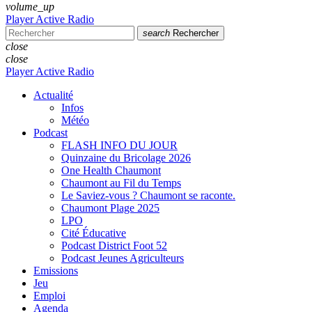
volume_up
Player Active Radio
search
Rechercher
close
close
Player Active Radio
Actualité
Infos
Météo
Podcast
FLASH INFO DU JOUR
Quinzaine du Bricolage 2026
One Health Chaumont
Chaumont au Fil du Temps
Le Saviez-vous ? Chaumont se raconte.
Chaumont Plage 2025
LPO
Cité Éducative
Podcast District Foot 52
Podcast Jeunes Agriculteurs
Emissions
Jeu
Emploi
Agenda