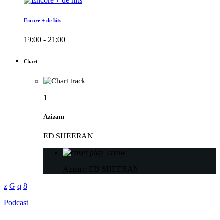
Encore + de hits
19:00 - 21:00
Chart
1
Azizam
ED SHEERAN
play_arrow
Azizam
ED SHEERAN
Podcast