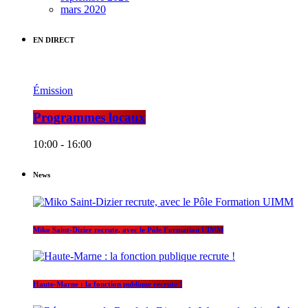
mars 2020
EN DIRECT
Émission
Programmes locaux
10:00 - 16:00
News
Miko Saint-Dizier recrute, avec le Pôle Formation UIMM
Haute-Marne : la fonction publique recrute !