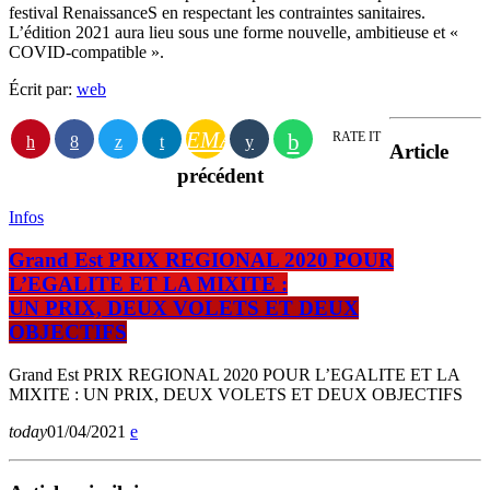
festival RenaissanceS en respectant les contraintes sanitaires.
L’édition 2021 aura lieu sous une forme nouvelle, ambitieuse et «
COVID-compatible ».
Écrit par:
web
EMAIL
RATE IT
Article
précédent
Infos
Grand Est PRIX REGIONAL 2020 POUR
L’EGALITE ET LA MIXITE :
UN PRIX, DEUX VOLETS ET DEUX
OBJECTIFS
Grand Est PRIX REGIONAL 2020 POUR L’EGALITE ET LA
MIXITE : UN PRIX, DEUX VOLETS ET DEUX OBJECTIFS
today
01/04/2021