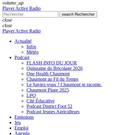
volume_up
Player Active Radio
search
Rechercher
close
close
Player Active Radio
Actualité
Infos
Météo
Podcast
FLASH INFO DU JOUR
Quinzaine du Bricolage 2026
One Health Chaumont
Chaumont au Fil du Temps
Le Saviez-vous ? Chaumont se raconte.
Chaumont Plage 2025
LPO
Cité Éducative
Podcast District Foot 52
Podcast Jeunes Agriculteurs
Emissions
Jeu
Emploi
Agenda