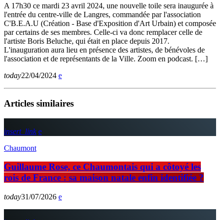
A 17h30 ce mardi 23 avril 2024, une nouvelle toile sera inaugurée à
l'entrée du centre-ville de Langres, commandée par l'association
C'B.E.A.U (Création - Base d'Exposition d'Art Urbain) et composée
par certains de ses membres. Celle-ci va donc remplacer celle de
l'artiste Boris Beluche, qui était en place depuis 2017.
L'inauguration aura lieu en présence des artistes, de bénévoles de
l'association et de représentants de la Ville. Zoom en podcast. […]
today
22/04/2024
Articles similaires
insert_link
Chaumont
Guillaume Rose, ce Chaumontais qui a côtoyé les
rois de France : sa maison natale enfin identifiée ?
today
31/07/2026