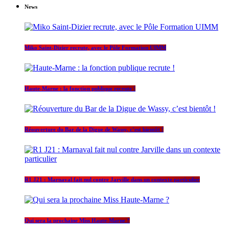
News
Miko Saint-Dizier recrute, avec le Pôle Formation UIMM
Haute-Marne : la fonction publique recrute !
Réouverture du Bar de la Digue de Wassy, c’est bientôt !
R1 J21 : Marnaval fait nul contre Jarville dans un contexte particulier
Qui sera la prochaine Miss Haute-Marne ?