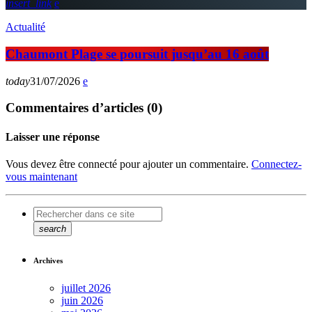
insert_link
Actualité
Chaumont Plage se poursuit jusqu’au 16 août
today
31/07/2026
Commentaires d’articles (0)
Laisser une réponse
Vous devez être connecté pour ajouter un commentaire.
Connectez-
vous maintenant
search
Archives
juillet 2026
juin 2026