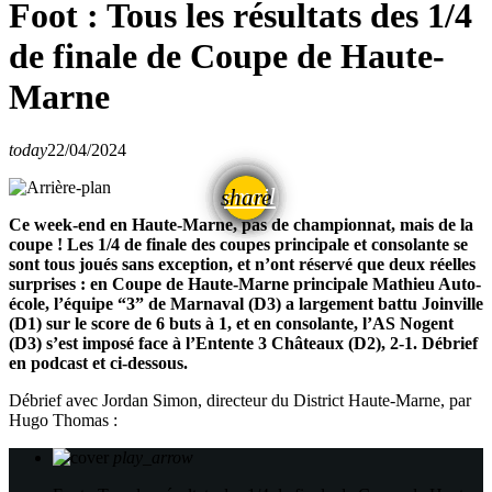
Foot : Tous les résultats des 1/4
de finale de Coupe de Haute-
Marne
today
22/04/2024
email
share
Ce week-end en Haute-Marne, pas de championnat, mais de la
coupe ! Les 1/4 de finale des coupes principale et consolante se
sont tous joués sans exception, et n’ont réservé que deux réelles
surprises : en Coupe de Haute-Marne principale Mathieu Auto-
école, l’équipe “3” de Marnaval (D3) a largement battu Joinville
(D1) sur le score de 6 buts à 1, et en consolante, l’AS Nogent
(D3) s’est imposé face à l’Entente 3 Châteaux (D2), 2-1. Débrief
en podcast et ci-dessous.
Débrief avec Jordan Simon, directeur du District Haute-Marne, par
Hugo Thomas :
play_arrow