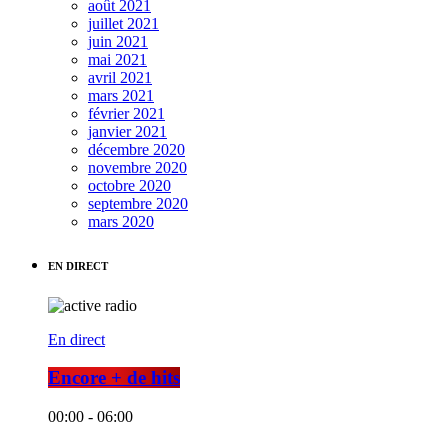
août 2021
juillet 2021
juin 2021
mai 2021
avril 2021
mars 2021
février 2021
janvier 2021
décembre 2020
novembre 2020
octobre 2020
septembre 2020
mars 2020
EN DIRECT
En direct
Encore + de hits
00:00 - 06:00