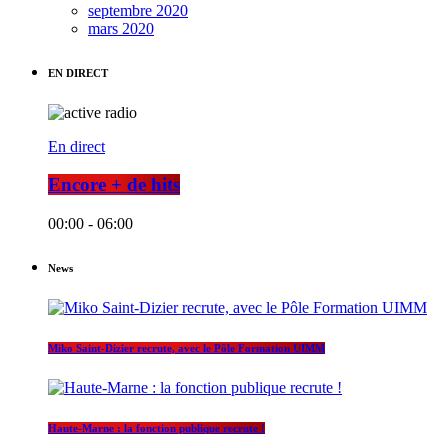
septembre 2020
mars 2020
EN DIRECT
En direct
Encore + de hits
00:00 - 06:00
News
Miko Saint-Dizier recrute, avec le Pôle Formation UIMM
Haute-Marne : la fonction publique recrute !