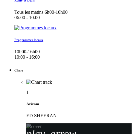
Remy et Djam
Tous les matins 6h00-10h00
06:00 - 10:00
Programmes locaux
10h00-16h00
10:00 - 16:00
Chart
1
Azizam
ED SHEERAN
play_arrow