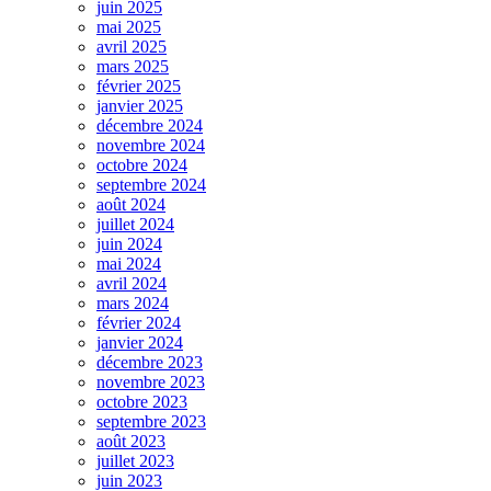
juin 2025
mai 2025
avril 2025
mars 2025
février 2025
janvier 2025
décembre 2024
novembre 2024
octobre 2024
septembre 2024
août 2024
juillet 2024
juin 2024
mai 2024
avril 2024
mars 2024
février 2024
janvier 2024
décembre 2023
novembre 2023
octobre 2023
septembre 2023
août 2023
juillet 2023
juin 2023