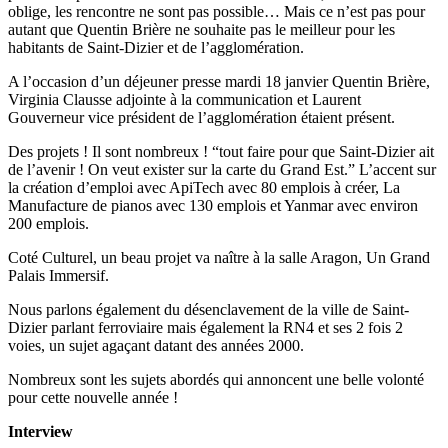
oblige, les rencontre ne sont pas possible… Mais ce n’est pas pour
autant que Quentin Brière ne souhaite pas le meilleur pour les
habitants de Saint-Dizier et de l’agglomération.
A l’occasion d’un déjeuner presse mardi 18 janvier Quentin Brière,
Virginia Clausse adjointe à la communication et Laurent
Gouverneur vice président de l’agglomération étaient présent.
Des projets ! Il sont nombreux ! “tout faire pour que Saint-Dizier ait
de l’avenir ! On veut exister sur la carte du Grand Est.” L’accent sur
la création d’emploi avec ApiTech avec 80 emplois à créer, La
Manufacture de pianos avec 130 emplois et Yanmar avec environ
200 emplois.
Coté Culturel, un beau projet va naître à la salle Aragon, Un Grand
Palais Immersif.
Nous parlons également du désenclavement de la ville de Saint-
Dizier parlant ferroviaire mais également la RN4 et ses 2 fois 2
voies, un sujet agaçant datant des années 2000.
Nombreux sont les sujets abordés qui annoncent une belle volonté
pour cette nouvelle année !
Interview