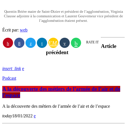
Quentin Brière maire de Saint-Dizier et président de l’agglomération, Virginia
Clausse adjointe à la communication et Laurent Gouverneur vice président de
l’agglomération étaient présent.
Écrit par:
web
EMAIL
RATE IT
Article
précédent
insert_link
Podcast
A la découverte des métiers de l’armée de l’air et de
l’espace
A la découverte des métiers de l’armée de l’air et de l’espace
today
18/01/2022