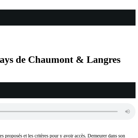
s pays de Chaumont & Langres
s proposés et les critères pour y avoir accès. Demeurer dans son