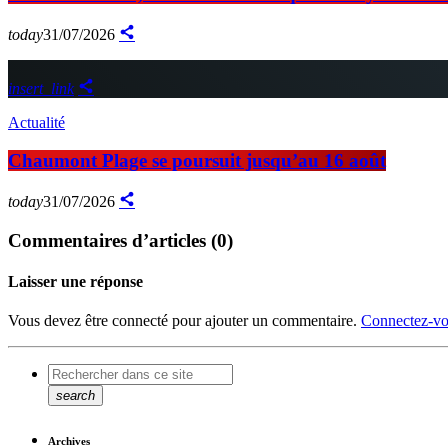
today
31/07/2026
insert_link
Actualité
Chaumont Plage se poursuit jusqu’au 16 août
today
31/07/2026
Commentaires d’articles (0)
Laisser une réponse
Vous devez être connecté pour ajouter un commentaire.
Connectez-vo
search
Archives