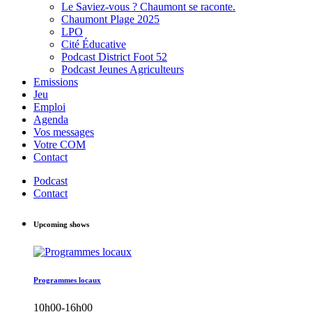
Le Saviez-vous ? Chaumont se raconte.
Chaumont Plage 2025
LPO
Cité Éducative
Podcast District Foot 52
Podcast Jeunes Agriculteurs
Emissions
Jeu
Emploi
Agenda
Vos messages
Votre COM
Contact
Podcast
Contact
Upcoming shows
Programmes locaux
10h00-16h00