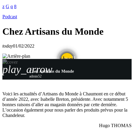
Podcast
Chez Artisans du Monde
today
01/02/2022
email
share
play_arrow
Chez Artisans du Monde
admin52
Voici les actualités d’Artisans du Monde à Chaumont en ce début
d’année 2022, avec Isabelle Breton, présidente. Avec notamment 5
bonnes raisons d’aller au magasin données par cette dernière.
L’occasion également pour nous parler des produits prévus pour la
Chandeleur.
Hugo THOMAS