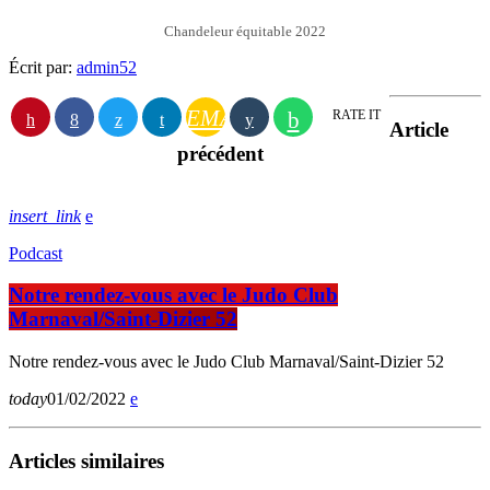
Chandeleur équitable 2022
Écrit par:
admin52
EMAIL
RATE IT
Article
précédent
insert_link
Podcast
Notre rendez-vous avec le Judo Club
Marnaval/Saint-Dizier 52
Notre rendez-vous avec le Judo Club Marnaval/Saint-Dizier 52
today
01/02/2022
Articles similaires