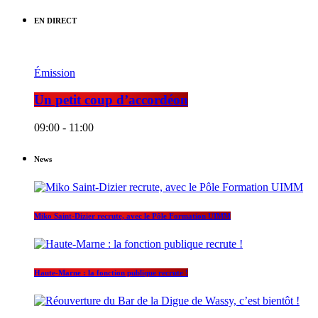
EN DIRECT
Émission
Un petit coup d’accordéon
09:00 - 11:00
News
Miko Saint-Dizier recrute, avec le Pôle Formation UIMM
Haute-Marne : la fonction publique recrute !