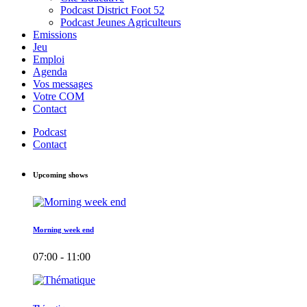
Podcast District Foot 52
Podcast Jeunes Agriculteurs
Emissions
Jeu
Emploi
Agenda
Vos messages
Votre COM
Contact
Podcast
Contact
Upcoming shows
Morning week end
07:00 - 11:00