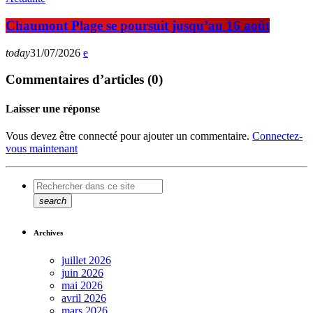
Chaumont Plage se poursuit jusqu’au 16 août
today
31/07/2026
Commentaires d’articles (0)
Laisser une réponse
Vous devez être connecté pour ajouter un commentaire.
Connectez-
vous maintenant
search
Archives
juillet 2026
juin 2026
mai 2026
avril 2026
mars 2026