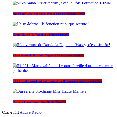
Miko Saint-Dizier recrute, avec le Pôle Formation UIMM
Haute-Marne : la fonction publique recrute !
Réouverture du Bar de la Digue de Wassy, c’est bientôt !
R1 J21 : Marnaval fait nul contre Jarville dans un contexte particulier
Qui sera la prochaine Miss Haute-Marne ?
Copyright
Active Radio