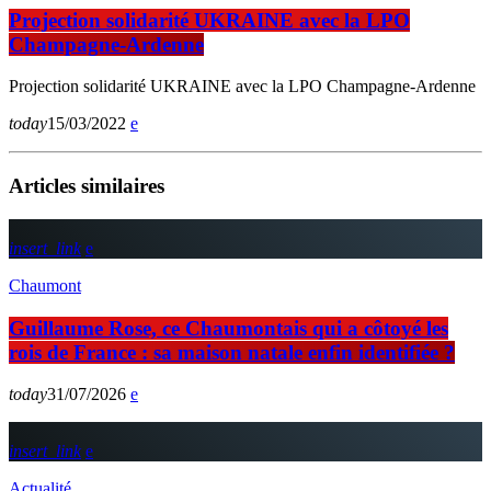
Projection solidarité UKRAINE avec la LPO
Champagne-Ardenne
Projection solidarité UKRAINE avec la LPO Champagne-Ardenne
today
15/03/2022
Articles similaires
insert_link
Chaumont
Guillaume Rose, ce Chaumontais qui a côtoyé les
rois de France : sa maison natale enfin identifiée ?
today
31/07/2026
insert_link
Actualité