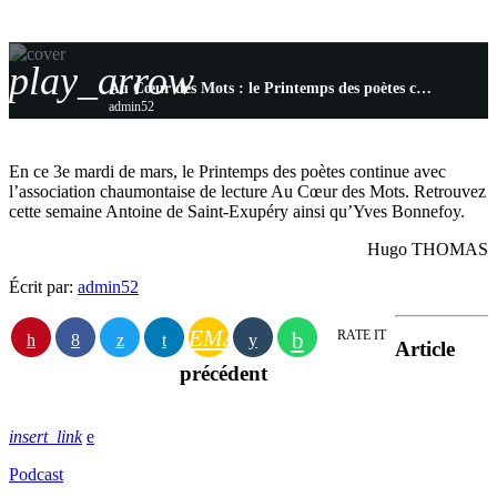
play_arrow
Au Cœur des Mots : le Printemps des poètes continue !
admin52
En ce 3e mardi de mars, le Printemps des poètes continue avec
l’association chaumontaise de lecture Au Cœur des Mots. Retrouvez
cette semaine Antoine de Saint-Exupéry ainsi qu’Yves Bonnefoy.
Hugo THOMAS
Écrit par:
admin52
EMAIL
RATE IT
Article
précédent
insert_link
Podcast