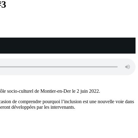
#3
le socio-culturel de Montier-en-Der le 2 juin 2022.
casion de comprendre pourquoi l’inclusion est une nouvelle voie dans
seront développées par les intervenants.