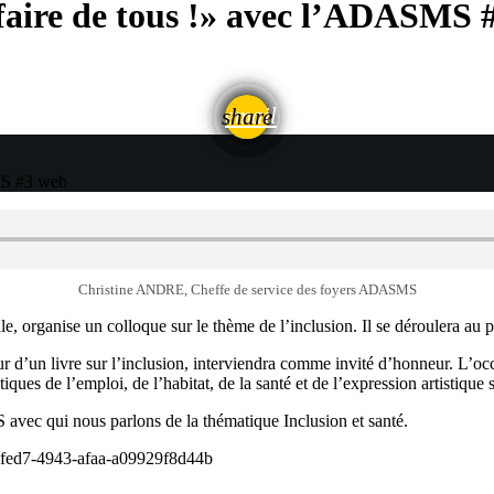
affaire de tous !» avec l’ADASMS 
email
share
MS #3
web
Christine ANDRE, Cheffe de service des foyers ADASMS
rganise un colloque sur le thème de l’inclusion. Il se déroulera au pô
d’un livre sur l’inclusion, interviendra comme invité d’honneur. L’oc
es de l’emploi, de l’habitat, de la santé et de l’expression artistique 
ec qui nous parlons de la thématique Inclusion et santé.
a-fed7-4943-afaa-a09929f8d44b