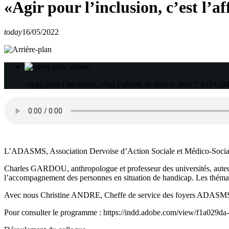
«Agir pour l’inclusion, c’est l’
today
16/05/2022
play_arrow
«Agir pour l’inclusion, c’est l’affaire de tous !» avec l’ADAS
L’ADASMS, Association Dervoise d’Action Sociale et Médico-Sociale, o
Charles GARDOU, anthropologue et professeur des universités, auteur 
l’accompagnement des personnes en situation de handicap. Les thématiqu
Avec nous Christine ANDRE, Cheffe de service des foyers ADASMS av
Pour consulter le programme : https://indd.adobe.com/view/f1a029d