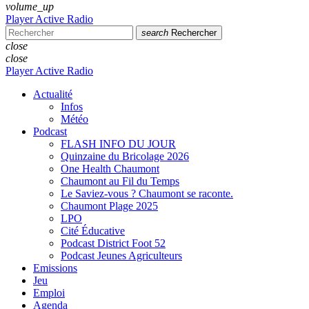
volume_up
Player Active Radio
search
Rechercher
close
close
Player Active Radio
Actualité
Infos
Météo
Podcast
FLASH INFO DU JOUR
Quinzaine du Bricolage 2026
One Health Chaumont
Chaumont au Fil du Temps
Le Saviez-vous ? Chaumont se raconte.
Chaumont Plage 2025
LPO
Cité Éducative
Podcast District Foot 52
Podcast Jeunes Agriculteurs
Emissions
Jeu
Emploi
Agenda