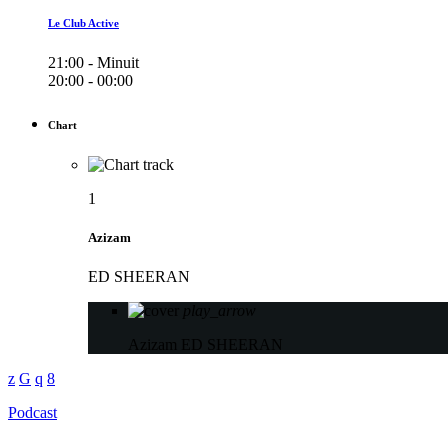
Le Club Active
21:00 - Minuit
20:00 - 00:00
Chart
1
Azizam
ED SHEERAN
play_arrow
Azizam
ED SHEERAN
Podcast