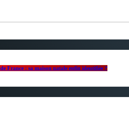
e France : sa maison natale enfin identifiée ?