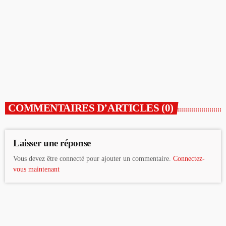
ACTUALITÉ
Chaumont Plage se poursuit jusqu’au 16 août
today
31/07/2026
COMMENTAIRES D’ARTICLES (0)
Laisser une réponse
Vous devez être connecté pour ajouter un commentaire.
Connectez-
vous maintenant